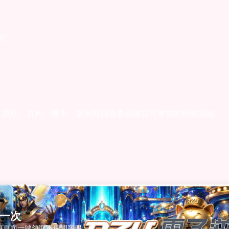
研究
、規則、資料、機率、案例與風險界線建立可重現的研究路線。
的
一次
惠頁面一鍵領取不用問客服。