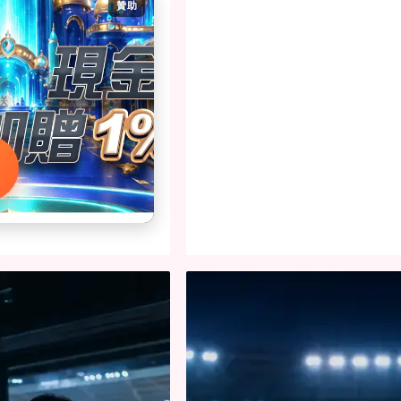
贊助
，
鎖
送