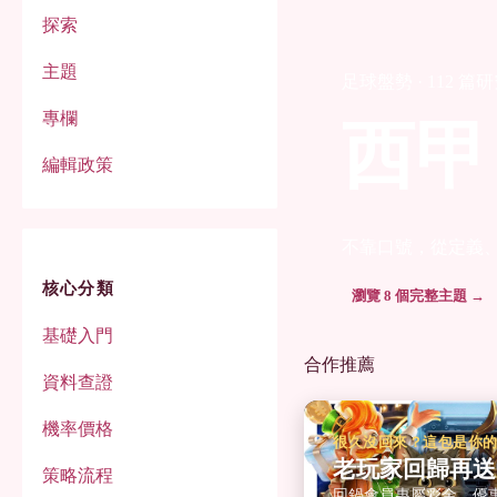
探索
主題
足球盤勢 · 112 篇
專欄
西甲
編輯政策
不靠口號，從定義
核心分類
瀏覽 8 個完整主題 →
基礎入門
合作推薦
資料查證
機率價格
很久沒回來？這包是你
老玩家回歸再送
策略流程
回鍋會員專屬彩金，優