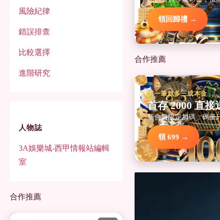
風險紀律
領回歸禮 →
錯誤排查
比較選擇
合作推薦
進階研究
第一筆就多三成本金
首存 2000 直接送
新會員限定加碼，碼量
人物誌
領 699 →
3A娛樂城-西甲情報站編輯
室
合作推薦