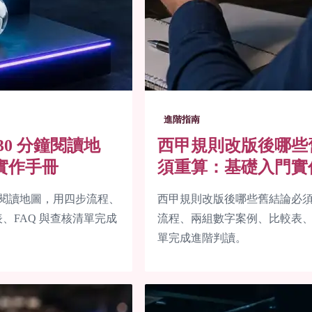
進階指南
30 分鐘閱讀地
西甲規則改版後哪些
實作手冊
須重算：基礎入門實
分鐘閱讀地圖，用四步流程、
西甲規則改版後哪些舊結論必
、FAQ 與查核清單完成
流程、兩組數字案例、比較表、F
單完成進階判讀。