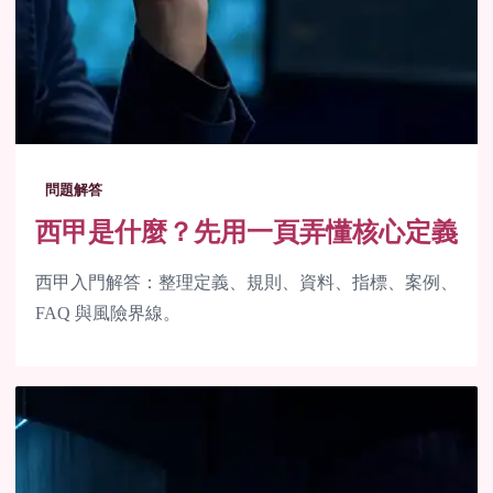
問題解答
西甲是什麼？先用一頁弄懂核心定義
西甲入門解答：整理定義、規則、資料、指標、案例、
FAQ 與風險界線。