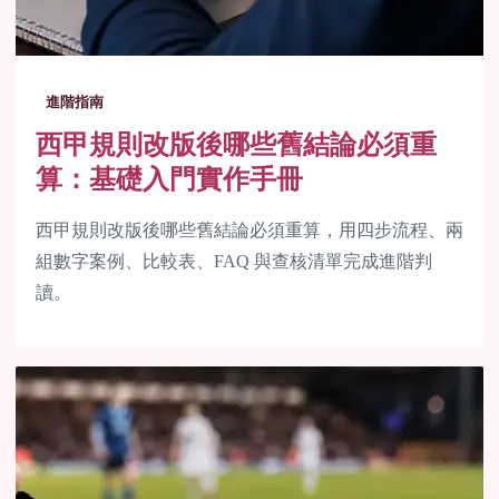
進階指南
西甲規則改版後哪些舊結論必須重
算：基礎入門實作手冊
西甲規則改版後哪些舊結論必須重算，用四步流程、兩
組數字案例、比較表、FAQ 與查核清單完成進階判
讀。