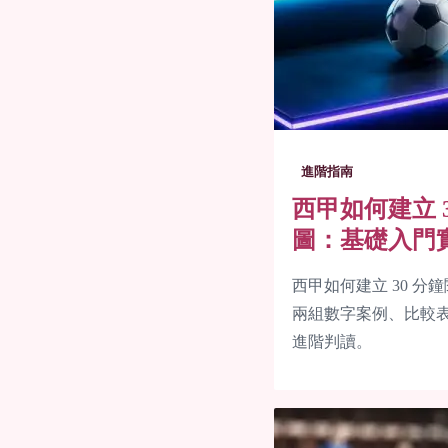
進階指南
西甲如何建立 
圖：基礎入門
西甲如何建立 30 
兩組數字案例、比較表
進階判讀。