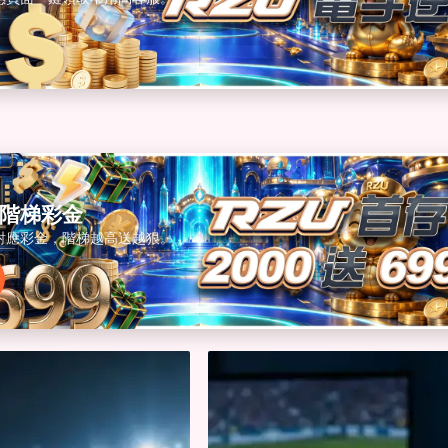
階梯彩金
對應彩金，階梯越高送越狠。