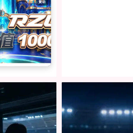
贊助
接
量
就