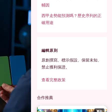
輔因
西甲走勢能預測嗎？歷史序列的正
確用途
編輯原則
原創撰寫、標示假設、保留未知、
禁止獲利保證。
查看完整政策
合作推薦
贊助