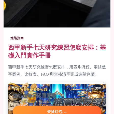
進階指南
西甲新手七天研究練習怎麼安排：基
礎入門實作手冊
西甲新手七天研究練習怎麼安排，用四步流程、兩組數
字案例、比較表、FAQ 與查核清單完成進階判讀。
贊助
手慢的人只能看別人領
搶紅包每日限量開放
當日存款達標即可到首頁搶紅包，手速決定金額。
去搶紅包 →