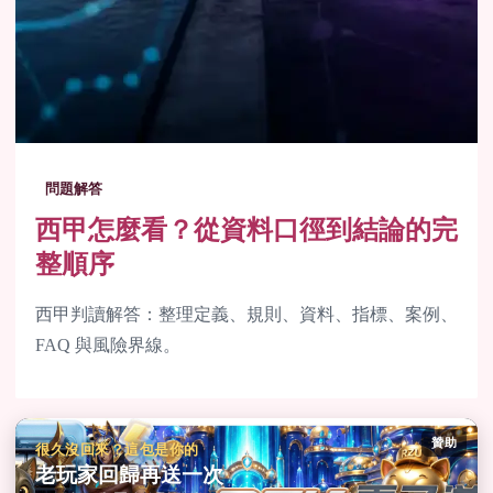
問題解答
西甲怎麼看？從資料口徑到結論的完
整順序
西甲判讀解答：整理定義、規則、資料、指標、案例、
FAQ 與風險界線。
贊助
很久沒回來？這包是你的
老玩家回歸再送一次