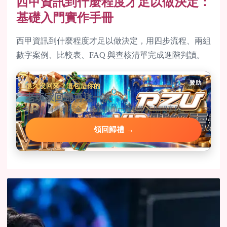
西甲資訊到什麼程度才足以做決定：
基礎入門實作手冊
西甲資訊到什麼程度才足以做決定，用四步流程、兩組
數字案例、比較表、FAQ 與查核清單完成進階判讀。
贊助
很久沒回來？這包是你的
老玩家回歸再送一次
回鍋會員專屬彩金，優惠頁面一鍵領取不用問客服。
領回歸禮 →