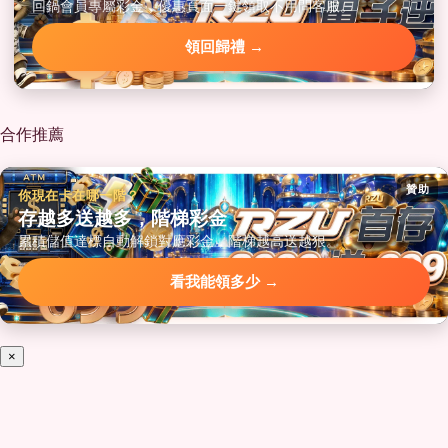
回鍋會員專屬彩金，優惠頁面一鍵領取不用問客服。
領回歸禮 →
合作推薦
贊助
你現在卡在哪一階？
存越多送越多，階梯彩金
累積儲值達標自動解鎖對應彩金，階梯越高送越狠。
看我能領多少 →
×