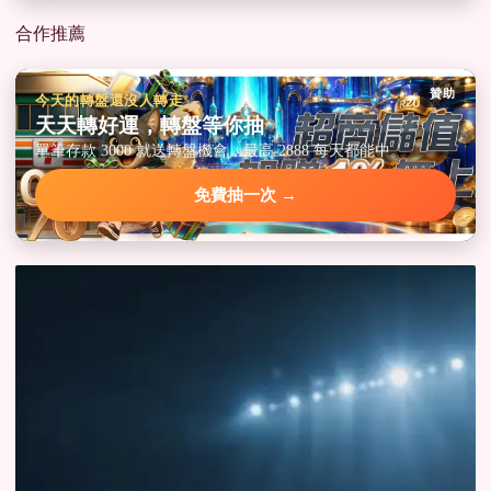
合作推薦
贊助
今天的轉盤還沒人轉走
天天轉好運，轉盤等你抽
單筆存款 3000 就送轉盤機會，最高 2888 每天都能中。
免費抽一次 →