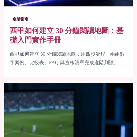
進階指南
西甲如何建立 30 分鐘閱讀地圖：基
礎入門實作手冊
西甲如何建立 30 分鐘閱讀地圖，用四步流程、兩組數
字案例、比較表、FAQ 與查核清單完成進階判讀。