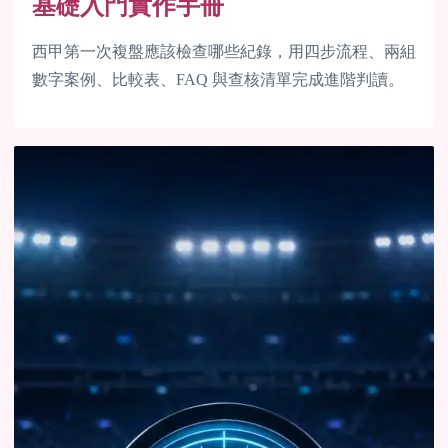
基礎入門實作手冊
西甲第一次複盤應該檢查哪些紀錄，用四步流程、兩組
數字案例、比較表、FAQ 與查核清單完成進階判讀。