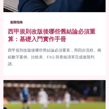
進階指南
西甲規則改版後哪些舊結論必須重
算：基礎入門實作手冊
西甲規則改版後哪些舊結論必須重算，用四步流程、兩
組數字案例、比較表、FAQ 與查核清單完成進階判
讀。