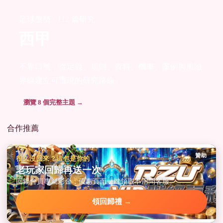
足球盤勢 · 112 篇研究
西甲
不靠口號，從定義、規則、資料、機率、案例與風險
界線建立可重現的研究路線。
瀏覽 8 個完整主題 →
合作推薦
贊助
很久沒回來？這包是你的
老玩家回歸再送一次
回鍋會員專屬彩金，優惠頁面一鍵領取不用問客服。
領回歸禮 →