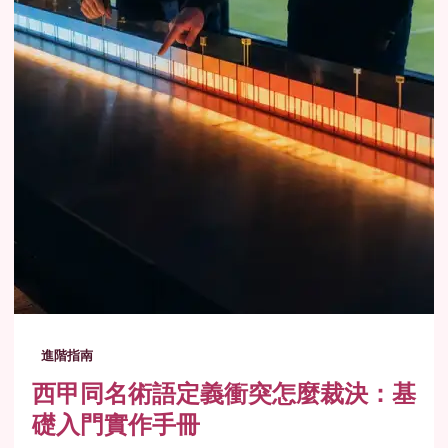
進階指南
西甲同名術語定義衝突怎麼裁決：基
礎入門實作手冊