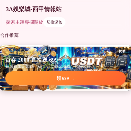
3A娛樂城-西甲情報站
探索
主題
專欄
關於
切換深色
合作推薦
贊助
第一筆就多三成本金
首存 2000 直接送 699
新會員限定加碼，碼量只要彩金五倍，領完就能玩。
領 699 →