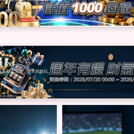
 699
只要彩金五倍，領完就能玩。