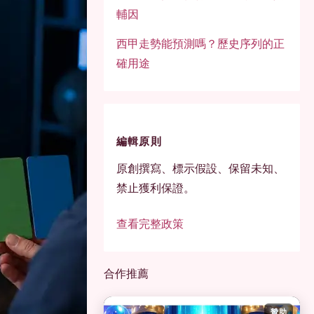
輔因
西甲走勢能預測嗎？歷史序列的正
確用途
編輯原則
原創撰寫、標示假設、保留未知、
禁止獲利保證。
查看完整政策
合作推薦
贊助