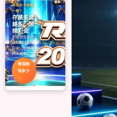
贊助
你現在卡在哪
一階？
存越多送
越多，階
梯彩金
累積儲值達標
自動解鎖對應
彩金，階梯越
高送越狠。
看我能
領多少
→