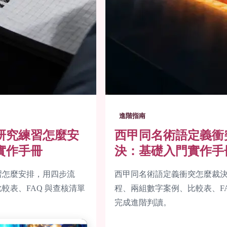
進階指南
研究練習怎麼安
西甲同名術語定義衝
實作手冊
決：基礎入門實作手
習怎麼安排，用四步流
西甲同名術語定義衝突怎麼裁
較表、FAQ 與查核清單
程、兩組數字案例、比較表、FA
完成進階判讀。