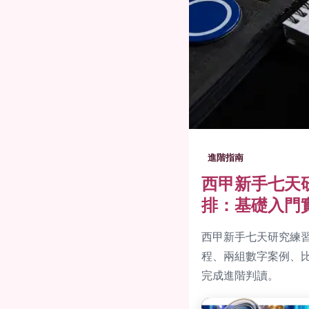
進階指南
西甲新手七天
排：基礎入門
西甲新手七天研究練
程、兩組數字案例、比
完成進階判讀。