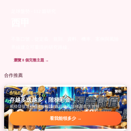
足球盤勢 · 112 篇研究
西甲
不靠口號，從定義、規則、資料、機率、案例與風險
界線建立可重現的研究路線。
瀏覽 8 個完整主題 →
合作推薦
贊助
你現在卡在哪一階？
存越多送越多，階梯彩金
累積儲值達標自動解鎖對應彩金，階梯越高送越狠。
看我能領多少 →