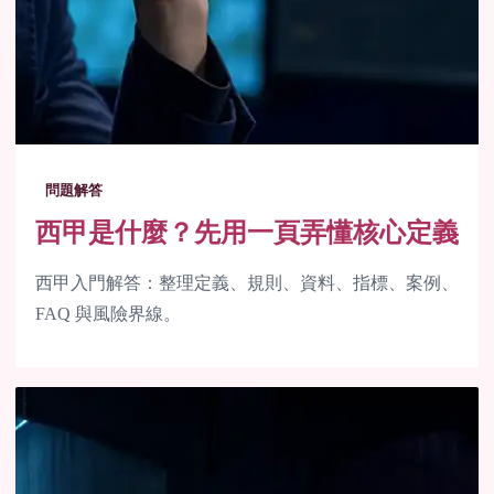
問題解答
西甲是什麼？先用一頁弄懂核心定義
西甲入門解答：整理定義、規則、資料、指標、案例、
FAQ 與風險界線。