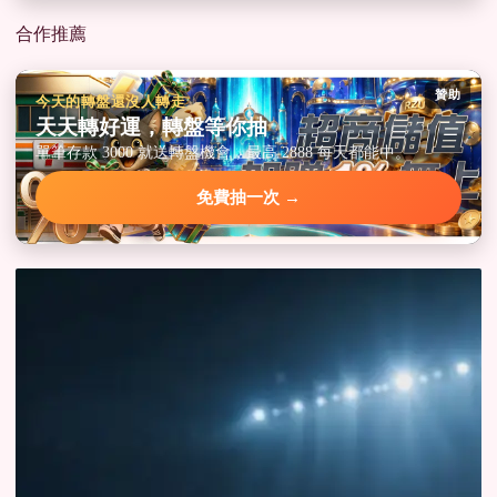
合作推薦
贊助
今天的轉盤還沒人轉走
天天轉好運，轉盤等你抽
單筆存款 3000 就送轉盤機會，最高 2888 每天都能中。
免費抽一次 →