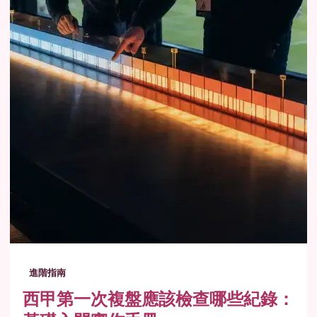
進階指南
西甲第一次複盤應該檢查哪些紀錄：