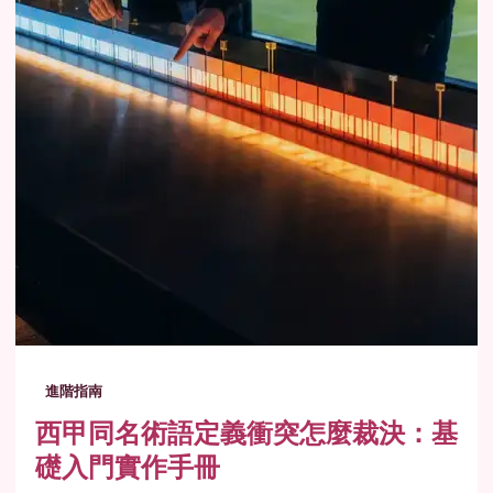
進階指南
西甲同名術語定義衝突怎麼裁決：基
礎入門實作手冊