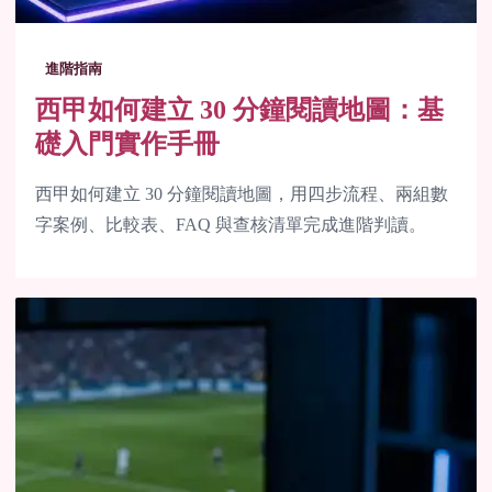
進階指南
西甲如何建立 30 分鐘閱讀地圖：基
礎入門實作手冊
西甲如何建立 30 分鐘閱讀地圖，用四步流程、兩組數
字案例、比較表、FAQ 與查核清單完成進階判讀。