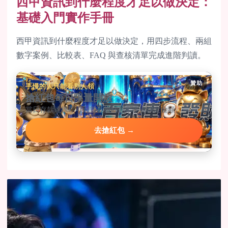
西甲資訊到什麼程度才足以做決定：
基礎入門實作手冊
西甲資訊到什麼程度才足以做決定，用四步流程、兩組
數字案例、比較表、FAQ 與查核清單完成進階判讀。
贊助
手慢的人只能看別人領
搶紅包每日限量開放
當日存款達標即可到首頁搶紅包，手速決定金額。
去搶紅包 →