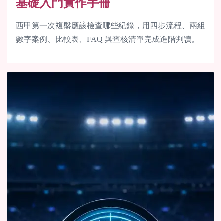
基礎入門實作手冊
西甲第一次複盤應該檢查哪些紀錄，用四步流程、兩組
數字案例、比較表、FAQ 與查核清單完成進階判讀。