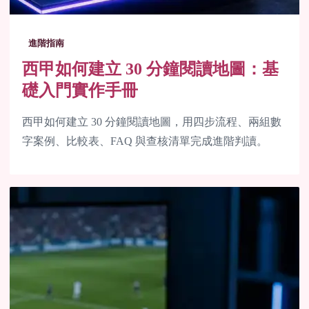
進階指南
西甲如何建立 30 分鐘閱讀地圖：基
礎入門實作手冊
西甲如何建立 30 分鐘閱讀地圖，用四步流程、兩組數
字案例、比較表、FAQ 與查核清單完成進階判讀。