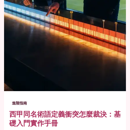
進階指南
西甲同名術語定義衝突怎麼裁決：基
礎入門實作手冊