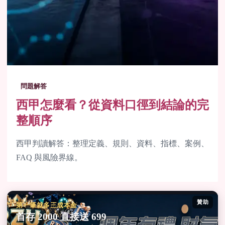
問題解答
西甲怎麼看？從資料口徑到結論的完
整順序
西甲判讀解答：整理定義、規則、資料、指標、案例、
FAQ 與風險界線。
贊助
第一筆就多三成本金
首存 2000 直接送 699