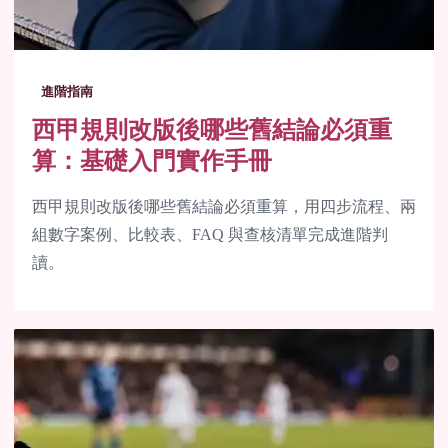
進階指南
西甲規則改版後哪些舊結論必須重
算：基礎入門實作手冊
西甲規則改版後哪些舊結論必須重算，用四步流程、兩
組數字案例、比較表、FAQ 與查核清單完成進階判
讀。