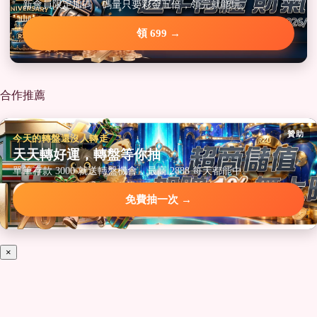
新會員限定加碼，碼量只要彩金五倍，領完就能玩。
領 699 →
合作推薦
贊助
今天的轉盤還沒人轉走
天天轉好運，轉盤等你抽
單筆存款 3000 就送轉盤機會，最高 2888 每天都能中。
免費抽一次 →
×