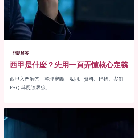
問題解答
西甲是什麼？先用一頁弄懂核心定義
西甲入門解答：整理定義、規則、資料、指標、案例、
FAQ 與風險界線。