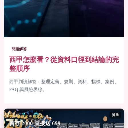
問題解答
西甲怎麼看？從資料口徑到結論的完
整順序
西甲判讀解答：整理定義、規則、資料、指標、案例、
FAQ 與風險界線。
贊助
第一筆就多三成本金
首存 2000 直接送 699