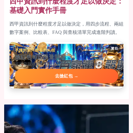
西甲資訊到什麼程度才足以做決定：
基礎入門實作手冊
西甲資訊到什麼程度才足以做決定，用四步流程、兩組
數字案例、比較表、FAQ 與查核清單完成進階判讀。
贊助
手慢的人只能看別人領
搶紅包每日限量開放
當日存款達標即可到首頁搶紅包，手速決定金額。
去搶紅包 →