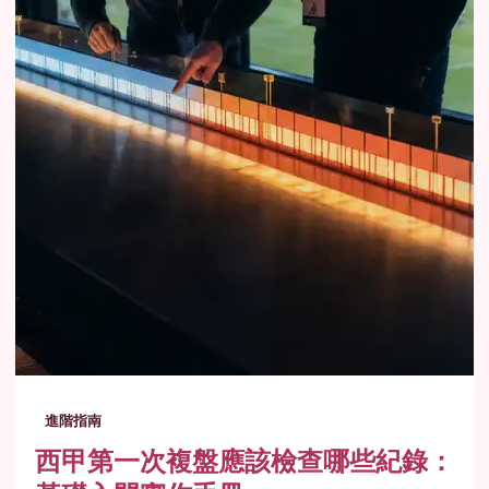
進階指南
西甲第一次複盤應該檢查哪些紀錄：