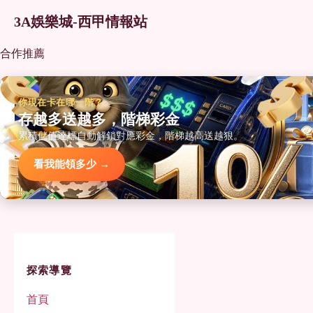
3A娛樂城-西甲情報站
合作推薦
你現在卡在哪一階？
存越多送越多，階梯彩金
累積儲值達標自動解鎖對應彩金，階梯越高送越狠。
看我能領多少 →
探索導覽
首頁