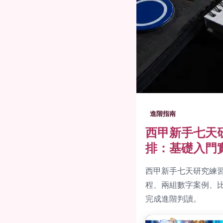
進階指南
西甲新手七天
排：基礎入門
西甲新手七天研究練
程、兩組數字案例、比
完成進階判讀。