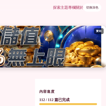
探索
主題
專欄
關於
切換深色
贊助
內容進度
112 / 112 篇已完成