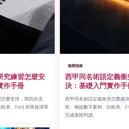
進階指南
研究練習怎麼安
西甲同名術語定義衝
實作手冊
決：基礎入門實作手
習怎麼安排，用四步流
西甲同名術語定義衝突怎麼裁
較表、FAQ 與查核清單
程、兩組數字案例、比較表、FA
完成進階判讀。