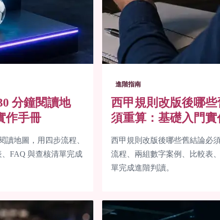
進階指南
30 分鐘閱讀地
西甲規則改版後哪些
實作手冊
須重算：基礎入門實
分鐘閱讀地圖，用四步流程、
西甲規則改版後哪些舊結論必
、FAQ 與查核清單完成
流程、兩組數字案例、比較表、F
單完成進階判讀。