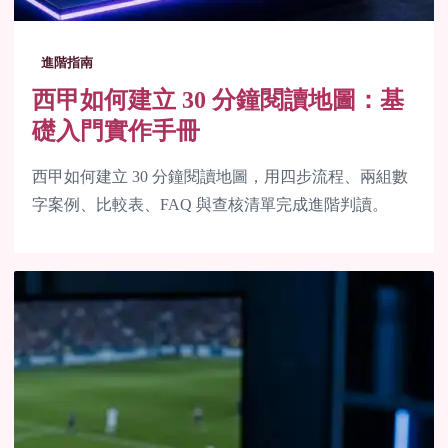
進階指南
西甲如何建立 30 分鐘閱讀地圖：基
礎入門實作手冊
西甲如何建立 30 分鐘閱讀地圖，用四步流程、兩組數
字案例、比較表、FAQ 與查核清單完成進階判讀。