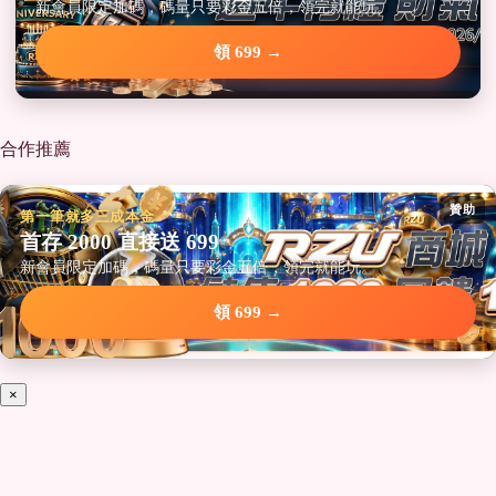
新會員限定加碼，碼量只要彩金五倍，領完就能玩。
領 699 →
合作推薦
贊助
第一筆就多三成本金
首存 2000 直接送 699
新會員限定加碼，碼量只要彩金五倍，領完就能玩。
領 699 →
×