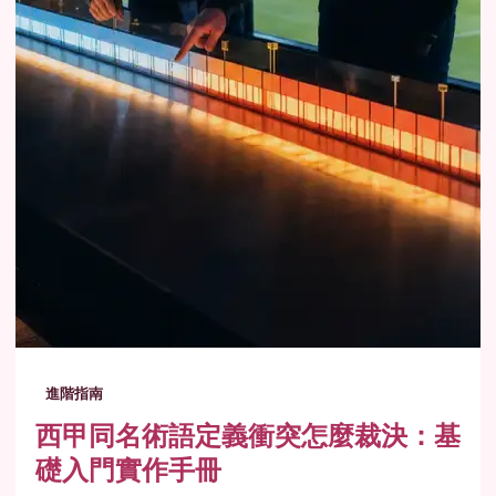
進階指南
西甲同名術語定義衝突怎麼裁決：基
礎入門實作手冊