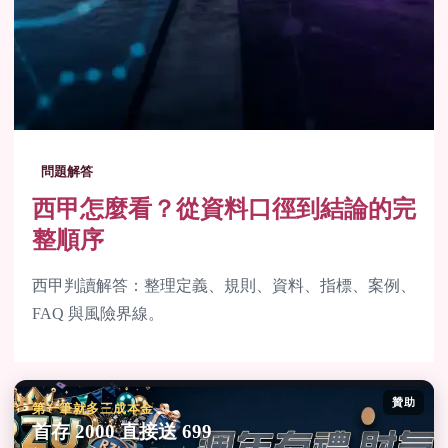
問題解答
西甲怎麼看？從資料口徑到結論的完
整順序
西甲判讀解答：整理定義、規則、資料、指標、案例、
FAQ 與風險界線。
贊助
第一筆就多三成本金
首存 2000 直接送 699