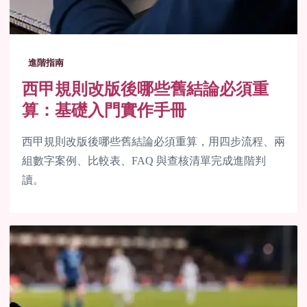
進階指南
西甲規則改版後哪些舊結論必須重
算：基礎入門實作手冊
西甲規則改版後哪些舊結論必須重算，用四步流程、兩
組數字案例、比較表、FAQ 與查核清單完成進階判
讀。