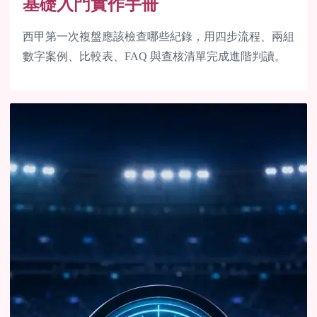
基礎入門實作手冊
西甲第一次複盤應該檢查哪些紀錄，用四步流程、兩組
數字案例、比較表、FAQ 與查核清單完成進階判讀。