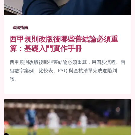
進階指南
西甲規則改版後哪些舊結論必須重
算：基礎入門實作手冊
西甲規則改版後哪些舊結論必須重算，用四步流程、兩
組數字案例、比較表、FAQ 與查核清單完成進階判
讀。