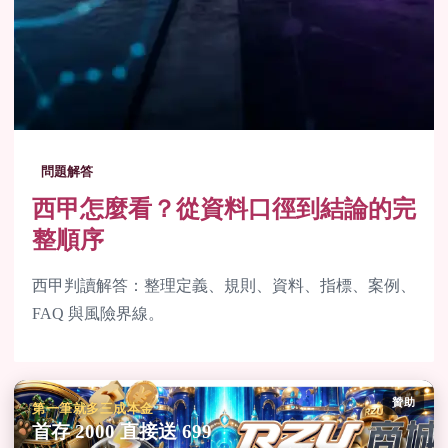
問題解答
西甲怎麼看？從資料口徑到結論的完
整順序
西甲判讀解答：整理定義、規則、資料、指標、案例、
FAQ 與風險界線。
贊助
第一筆就多三成本金
首存 2000 直接送 699