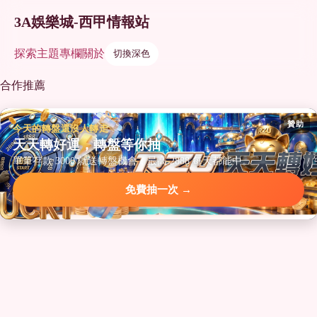
3A娛樂城-西甲情報站
探索
主題
專欄
關於
切換深色
合作推薦
贊助
今天的轉盤還沒人轉走
天天轉好運，轉盤等你抽
單筆存款 3000 就送轉盤機會，最高 2888 每天都能中。
免費抽一次 →