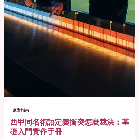
進階指南
西甲同名術語定義衝突怎麼裁決：基
礎入門實作手冊