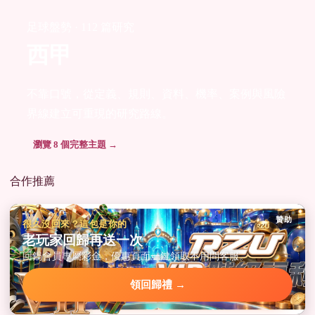
足球盤勢 · 112 篇研究
西甲
不靠口號，從定義、規則、資料、機率、案例與風險
界線建立可重現的研究路線。
瀏覽 8 個完整主題 →
合作推薦
贊助
很久沒回來？這包是你的
老玩家回歸再送一次
回鍋會員專屬彩金，優惠頁面一鍵領取不用問客服。
領回歸禮 →