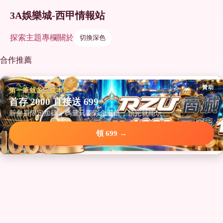
3A娛樂城-西甲情報站
探索
主題
專欄
關於
切換深色
合作推薦
贊助
第一筆就多三成本金
首存 2000 直接送 699
新會員限定加碼，碼量只要彩金五倍，領完就能玩。
領 699 →