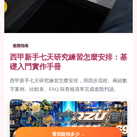
進階指南
西甲新手七天研究練習怎麼安排：基
礎入門實作手冊
西甲新手七天研究練習怎麼安排，用四步流程、兩組數
字案例、比較表、FAQ 與查核清單完成進階判讀。
贊助
你現在卡在哪一階？
存越多送越多，階梯彩金
累積儲值達標自動解鎖對應彩金，階梯越高送越狠。
看我能領多少 →