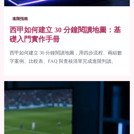
進階指南
西甲如何建立 30 分鐘閱讀地圖：基
礎入門實作手冊
西甲如何建立 30 分鐘閱讀地圖，用四步流程、兩組數
字案例、比較表、FAQ 與查核清單完成進階判讀。