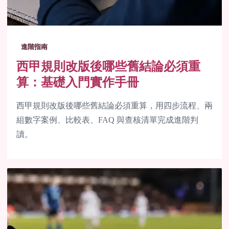
進階指南
西甲規則改版後哪些舊結論必須重
算：基礎入門實作手冊
西甲規則改版後哪些舊結論必須重算，用四步流程、兩
組數字案例、比較表、FAQ 與查核清單完成進階判
讀。