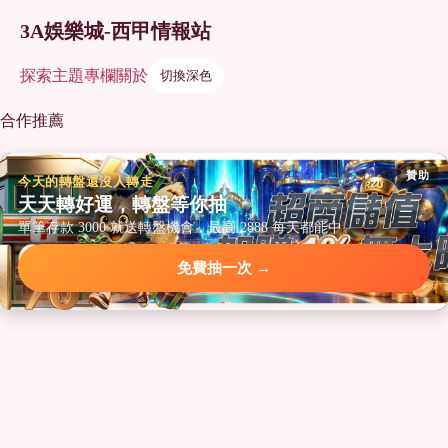
3A娛樂城-西甲情報站
探索
主題
專欄
關於
切換深色
合作推薦
贊助
今天的轉盤還沒人轉走
天天轉好運，轉盤等你抽
單筆存款 3000 就送轉盤機會，最高 2888 每天都能中。
免費抽一次 →