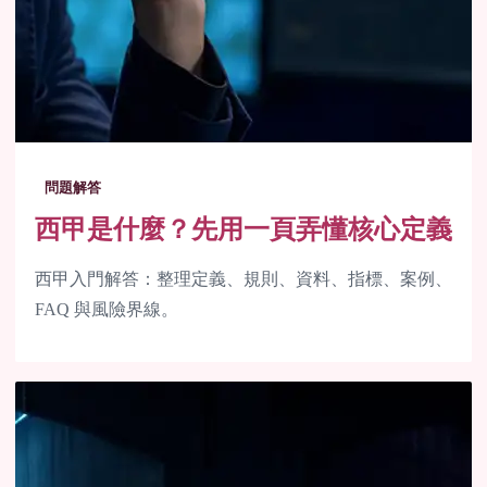
問題解答
西甲是什麼？先用一頁弄懂核心定義
西甲入門解答：整理定義、規則、資料、指標、案例、
FAQ 與風險界線。