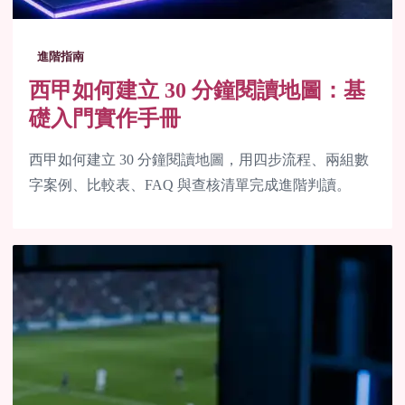
進階指南
西甲如何建立 30 分鐘閱讀地圖：基
礎入門實作手冊
西甲如何建立 30 分鐘閱讀地圖，用四步流程、兩組數
字案例、比較表、FAQ 與查核清單完成進階判讀。