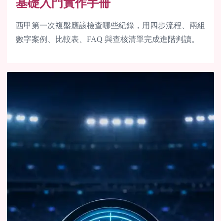
基礎入門實作手冊
西甲第一次複盤應該檢查哪些紀錄，用四步流程、兩組
數字案例、比較表、FAQ 與查核清單完成進階判讀。