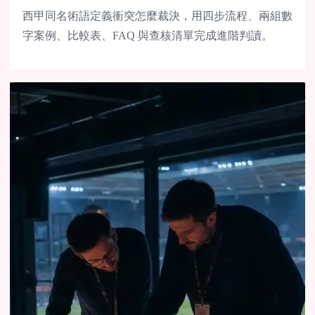
西甲同名術語定義衝突怎麼裁決，用四步流程、兩組數
字案例、比較表、FAQ 與查核清單完成進階判讀。