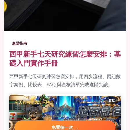
進階指南
西甲新手七天研究練習怎麼安排：基
礎入門實作手冊
西甲新手七天研究練習怎麼安排，用四步流程、兩組數
字案例、比較表、FAQ 與查核清單完成進階判讀。
贊助
今天的轉盤還沒人轉走
天天轉好運，轉盤等你抽
單筆存款 3000 就送轉盤機會，最高 2888 每天都能中。
免費抽一次 →