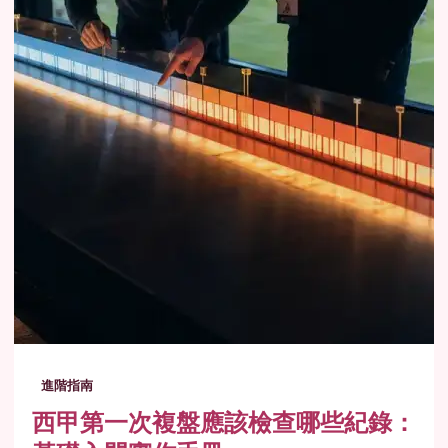
進階指南
西甲第一次複盤應該檢查哪些紀錄：