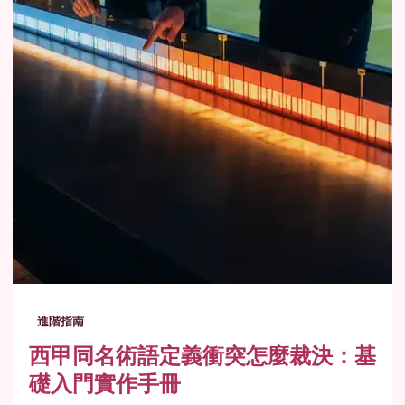
進階指南
西甲同名術語定義衝突怎麼裁決：基
礎入門實作手冊