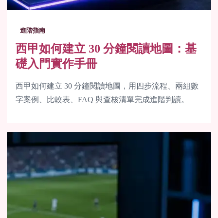
進階指南
西甲如何建立 30 分鐘閱讀地圖：基
礎入門實作手冊
西甲如何建立 30 分鐘閱讀地圖，用四步流程、兩組數
字案例、比較表、FAQ 與查核清單完成進階判讀。