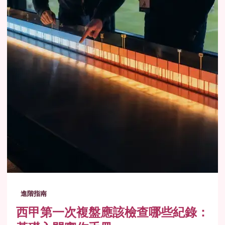
進階指南
西甲第一次複盤應該檢查哪些紀錄：