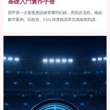
基礎入門實作手冊
西甲第一次複盤應該檢查哪些紀錄，用四步流程、兩組
數字案例、比較表、FAQ 與查核清單完成進階判讀。