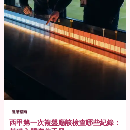
進階指南
西甲第一次複盤應該檢查哪些紀錄：