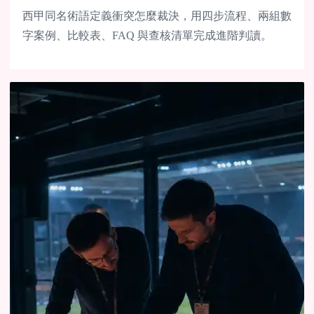
西甲同名術語定義衝突怎麼裁決，用四步流程、兩組數
字案例、比較表、FAQ 與查核清單完成進階判讀。