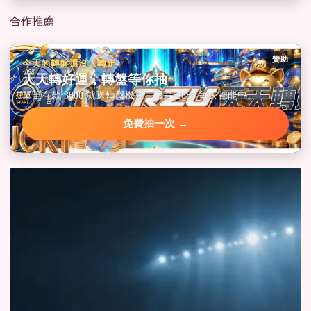
合作推薦
贊助
今天的轉盤還沒人轉走
天天轉好運，轉盤等你抽
單筆存款 3000 就送轉盤機會，最高 2888 每天都能中。
免費抽一次 →