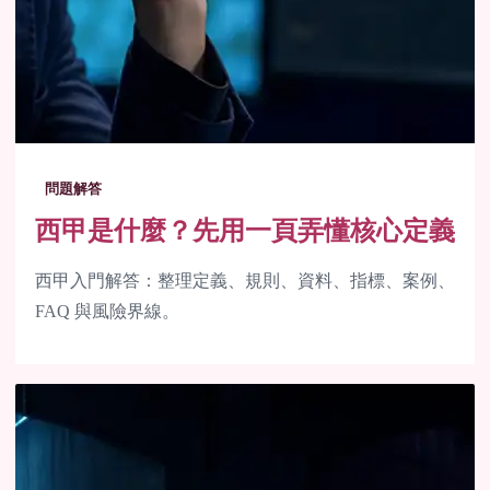
問題解答
西甲是什麼？先用一頁弄懂核心定義
西甲入門解答：整理定義、規則、資料、指標、案例、
FAQ 與風險界線。