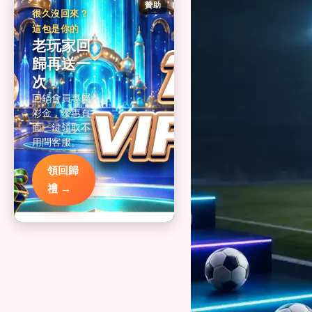
贊助
很久沒回來？
這包是你的
老玩家回
歸再送一
次
回鍋會員專屬
彩金，優惠頁
面一鍵領取不
用問客服。
領回歸
禮 →