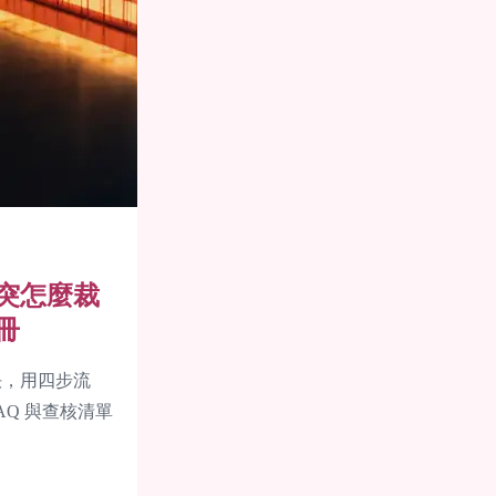
突怎麼裁
冊
決，用四步流
Q 與查核清單