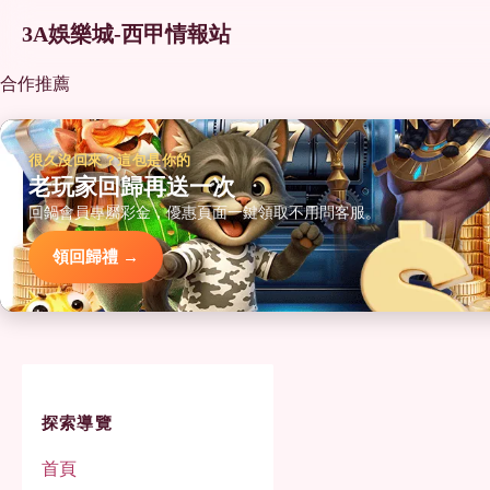
3A娛樂城-西甲情報站
合作推薦
很久沒回來？這包是你的
老玩家回歸再送一次
回鍋會員專屬彩金，優惠頁面一鍵領取不用問客服。
領回歸禮 →
探索導覽
首頁