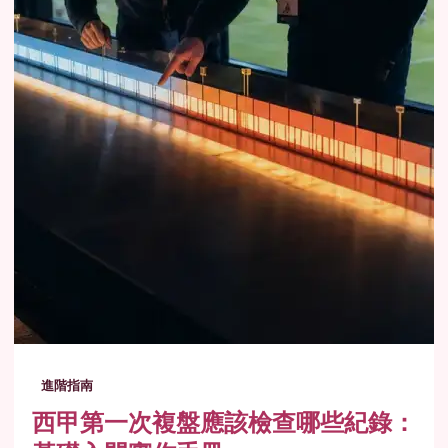
進階指南
西甲第一次複盤應該檢查哪些紀錄：