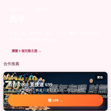
足球盤勢 · 112 篇研究
西甲
不靠口號，從定義、規則、資料、機率、案例與風險
界線建立可重現的研究路線。
瀏覽 8 個完整主題 →
合作推薦
贊助
第一筆就多三成本金
首存 2000 直接送 699
新會員限定加碼，碼量只要彩金五倍，領完就能玩。
領 699 →