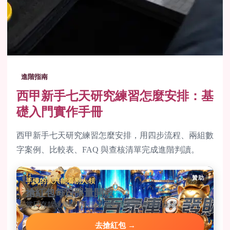
進階指南
西甲新手七天研究練習怎麼安排：基
礎入門實作手冊
西甲新手七天研究練習怎麼安排，用四步流程、兩組數
字案例、比較表、FAQ 與查核清單完成進階判讀。
贊助
手慢的人只能看別人領
搶紅包每日限量開放
當日存款達標即可到首頁搶紅包，手速決定金額。
去搶紅包 →