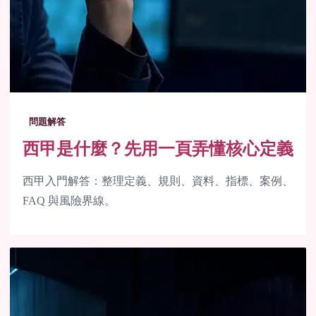
問題解答
西甲是什麼？先用一頁弄懂核心定義
西甲入門解答：整理定義、規則、資料、指標、案例、
FAQ 與風險界線。