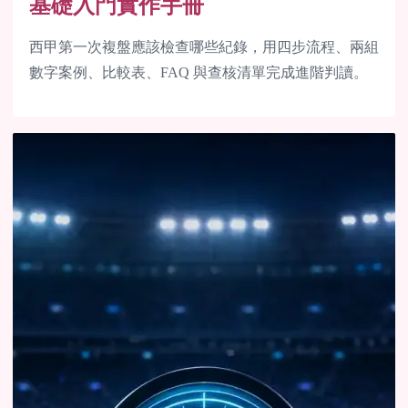
基礎入門實作手冊
西甲第一次複盤應該檢查哪些紀錄，用四步流程、兩組
數字案例、比較表、FAQ 與查核清單完成進階判讀。