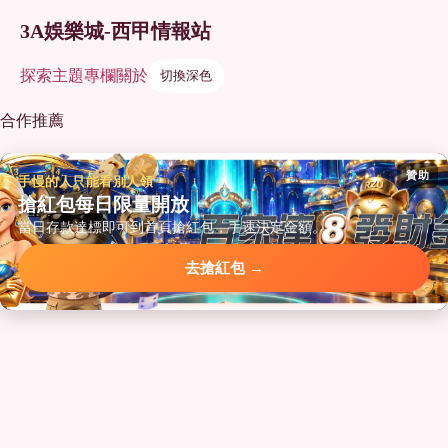
3A娛樂城-西甲情報站
探索
主題
專欄
關於
切換深色
合作推薦
贊助
手慢的人只能看別人領
搶紅包每日限量開放
當日存款達標即可到首頁搶紅包，手速決定金額。
去搶紅包 →