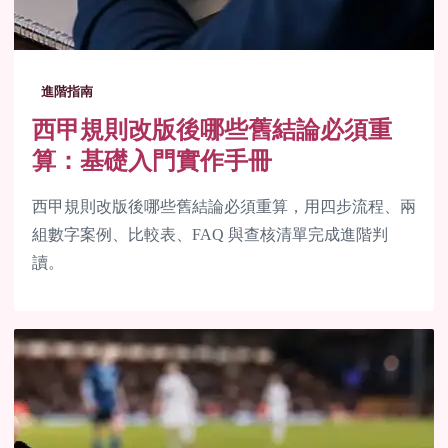
進階指南
西甲規則改版後哪些舊結論必須重
算：基礎入門實作手冊
西甲規則改版後哪些舊結論必須重算，用四步流程、兩
組數字案例、比較表、FAQ 與查核清單完成進階判
讀。