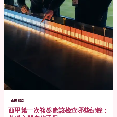
進階指南
西甲第一次複盤應該檢查哪些紀錄：