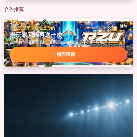
合作推薦
贊助
很久沒回來？這包是你的
老玩家回歸再送一次
回鍋會員專屬彩金，優惠頁面一鍵領取不用問客服。
領回歸禮 →