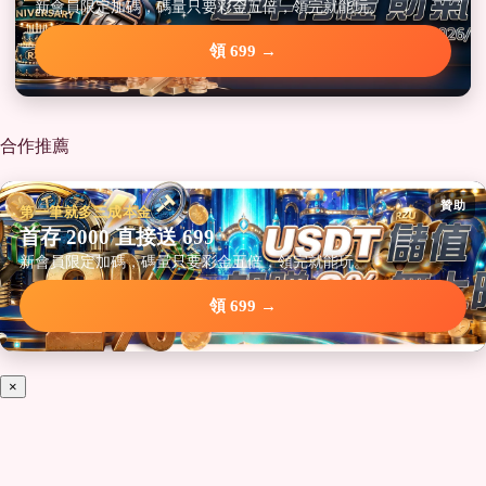
新會員限定加碼，碼量只要彩金五倍，領完就能玩。
領 699 →
合作推薦
贊助
第一筆就多三成本金
首存 2000 直接送 699
新會員限定加碼，碼量只要彩金五倍，領完就能玩。
領 699 →
×