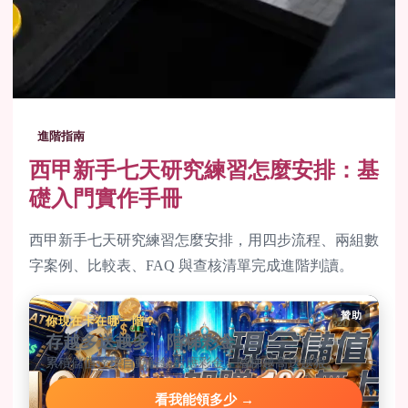
進階指南
西甲新手七天研究練習怎麼安排：基
礎入門實作手冊
西甲新手七天研究練習怎麼安排，用四步流程、兩組數
字案例、比較表、FAQ 與查核清單完成進階判讀。
贊助
你現在卡在哪一階？
存越多送越多，階梯彩金
累積儲值達標自動解鎖對應彩金，階梯越高送越狠。
看我能領多少 →