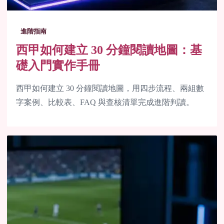
進階指南
西甲如何建立 30 分鐘閱讀地圖：基
礎入門實作手冊
西甲如何建立 30 分鐘閱讀地圖，用四步流程、兩組數
字案例、比較表、FAQ 與查核清單完成進階判讀。