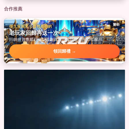
合作推薦
贊助
很久沒回來？這包是你的
老玩家回歸再送一次
回鍋會員專屬彩金，優惠頁面一鍵領取不用問客服。
領回歸禮 →