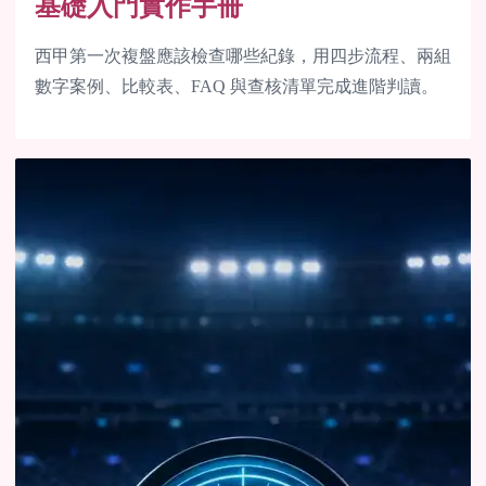
基礎入門實作手冊
西甲第一次複盤應該檢查哪些紀錄，用四步流程、兩組
數字案例、比較表、FAQ 與查核清單完成進階判讀。