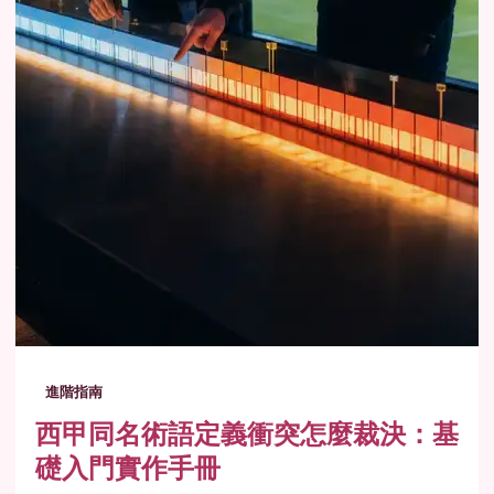
進階指南
西甲同名術語定義衝突怎麼裁決：基
礎入門實作手冊