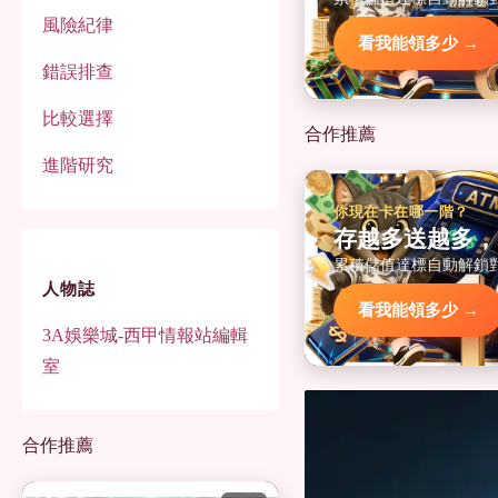
風險紀律
看我能領多少 →
錯誤排查
比較選擇
合作推薦
進階研究
你現在卡在哪一階？
存越多送越多，
累積儲值達標自動解鎖
人物誌
看我能領多少 →
3A娛樂城-西甲情報站編輯
室
合作推薦