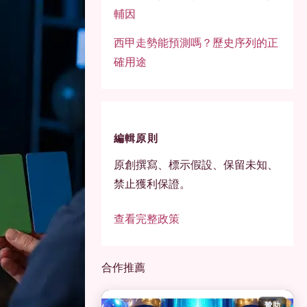
輔因
西甲走勢能預測嗎？歷史序列的正
確用途
編輯原則
原創撰寫、標示假設、保留未知、
禁止獲利保證。
查看完整政策
合作推薦
贊助