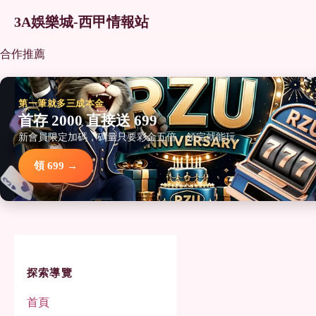
3A娛樂城-西甲情報站
合作推薦
第一筆就多三成本金
首存 2000 直接送 699
新會員限定加碼，碼量只要彩金五倍，領完就能玩。
領 699 →
探索導覽
首頁