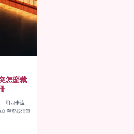
突怎麼裁
冊
決，用四步流
Q 與查核清單