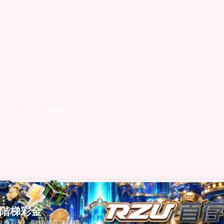
研究
、規則、資料、機率、案例與風險界線建立可重現的研究路線。
階梯彩金
對應彩金，階梯越高送越狠。