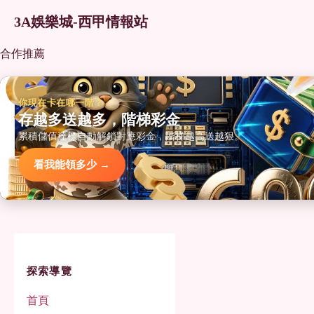
3A娛樂城-西甲情報站
合作推薦
你現在卡在哪一階？
存越多送越多，階梯彩金
累積儲值達標自動解鎖對應彩金，階梯越高送越狠。
看我能領多少 →
探索導覽
首頁