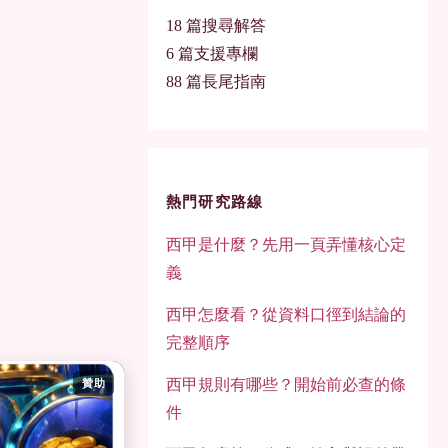
18 篇搜尋解答
6 篇支援專欄
88 篇長尾指南
熱門研究路線
西甲是什麼？先用一頁弄懂核心定
義
西甲怎麼看？從資料口徑到結論的
完整順序
西甲規則有哪些？開始前必查的條
贊助
件