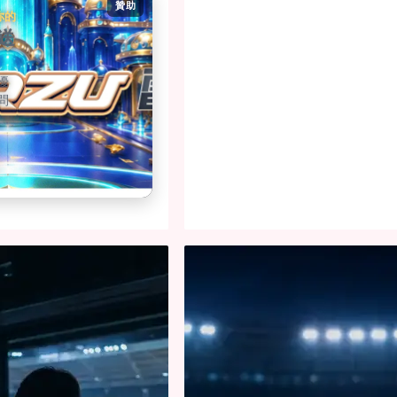
贊助
你的
送
優
問