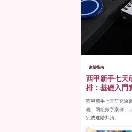
進階指南
西甲新手七天
排：基礎入門
西甲新手七天研究練
程、兩組數字案例、比
完成進階判讀。