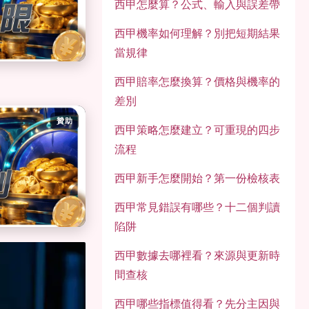
西甲怎麼算？公式、輸入與誤差帶
西甲機率如何理解？別把短期結果
當規律
西甲賠率怎麼換算？價格與機率的
差別
贊助
西甲策略怎麼建立？可重現的四步
流程
西甲新手怎麼開始？第一份檢核表
西甲常見錯誤有哪些？十二個判讀
陷阱
西甲數據去哪裡看？來源與更新時
間查核
西甲哪些指標值得看？先分主因與