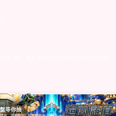
研究
、規則、資料、機率、案例與風險界線建立可重現的研究路線。
盤等你抽
盤機會，最高 2888 每天都能中。