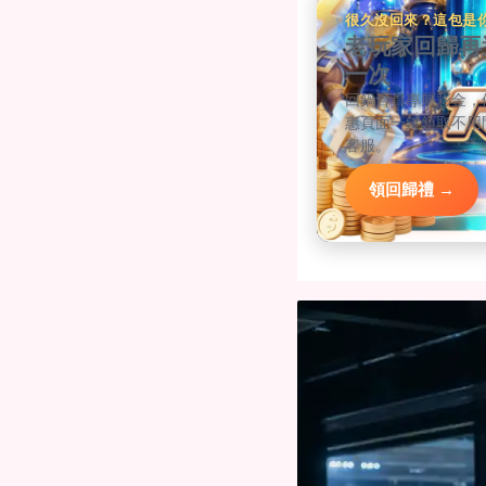
很久沒回來？這包是
老玩家回歸再
一次
回鍋會員專屬彩金，
惠頁面一鍵領取不用
客服。
領回歸禮 →