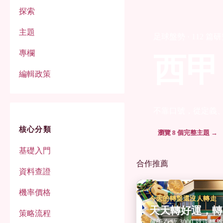
探索
主題
足球盤勢 · 112 篇
專欄
西甲
編輯政策
不靠口號，從定義
核心分類
瀏覽 8 個完整主題 →
基礎入門
合作推薦
資料查證
機率價格
今天的轉盤還沒人轉走
天天轉好運，轉
策略流程
單筆存款 3000 就送轉