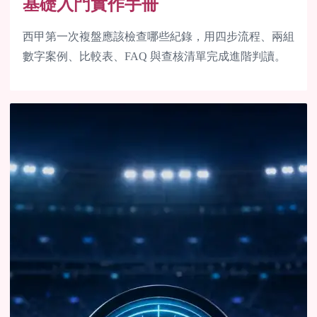
基礎入門實作手冊
西甲第一次複盤應該檢查哪些紀錄，用四步流程、兩組
數字案例、比較表、FAQ 與查核清單完成進階判讀。