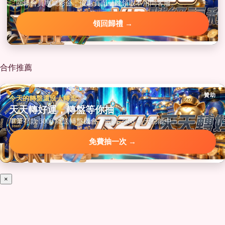
回鍋會員專屬彩金，優惠頁面一鍵領取不用問客服。
領回歸禮 →
合作推薦
贊助
今天的轉盤還沒人轉走
天天轉好運，轉盤等你抽
單筆存款 3000 就送轉盤機會，最高 2888 每天都能中。
免費抽一次 →
×