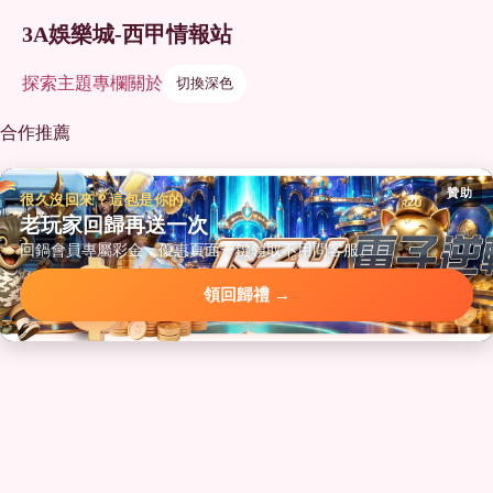
3A娛樂城-西甲情報站
探索
主題
專欄
關於
切換深色
合作推薦
贊助
很久沒回來？這包是你的
老玩家回歸再送一次
回鍋會員專屬彩金，優惠頁面一鍵領取不用問客服。
領回歸禮 →