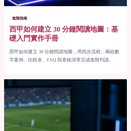
進階指南
西甲如何建立 30 分鐘閱讀地圖：基
礎入門實作手冊
西甲如何建立 30 分鐘閱讀地圖，用四步流程、兩組數
字案例、比較表、FAQ 與查核清單完成進階判讀。