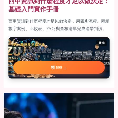
西甲資訊到什麼程度才足以做決定：
基礎入門實作手冊
西甲資訊到什麼程度才足以做決定，用四步流程、兩組
數字案例、比較表、FAQ 與查核清單完成進階判讀。
贊助
第一筆就多三成本金
首存 2000 直接送 699
新會員限定加碼，碼量只要彩金五倍，領完就能玩。
領 699 →