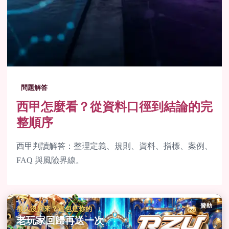
問題解答
西甲怎麼看？從資料口徑到結論的完
整順序
西甲判讀解答：整理定義、規則、資料、指標、案例、
FAQ 與風險界線。
贊助
很久沒回來？這包是你的
老玩家回歸再送一次