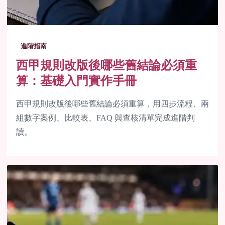
進階指南
西甲規則改版後哪些舊結論必須重
算：基礎入門實作手冊
西甲規則改版後哪些舊結論必須重算，用四步流程、兩
組數字案例、比較表、FAQ 與查核清單完成進階判
讀。