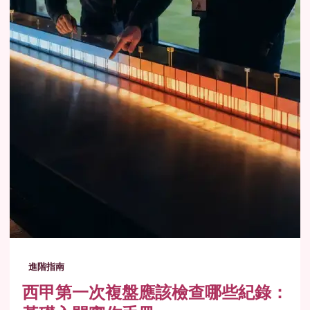
進階指南
西甲第一次複盤應該檢查哪些紀錄：