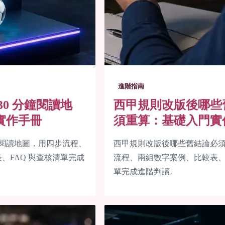
進階指南
30 分鐘閱讀地
西甲規則改版後哪些
實作手冊
須重算：基礎入門實
分鐘閱讀地圖，用四步流程、
西甲規則改版後哪些舊結論必
、FAQ 與查核清單完成
流程、兩組數字案例、比較表、F
單完成進階判讀。