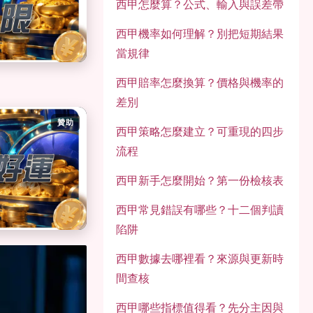
西甲怎麼算？公式、輸入與誤差帶
西甲機率如何理解？別把短期結果
當規律
西甲賠率怎麼換算？價格與機率的
差別
贊助
西甲策略怎麼建立？可重現的四步
流程
西甲新手怎麼開始？第一份檢核表
西甲常見錯誤有哪些？十二個判讀
陷阱
西甲數據去哪裡看？來源與更新時
間查核
西甲哪些指標值得看？先分主因與