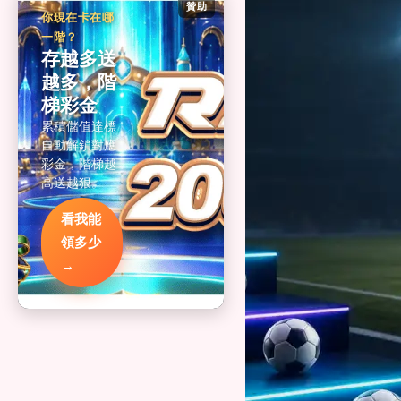
贊助
你現在卡在哪
一階？
存越多送
越多，階
梯彩金
累積儲值達標
自動解鎖對應
彩金，階梯越
高送越狠。
看我能
領多少
→