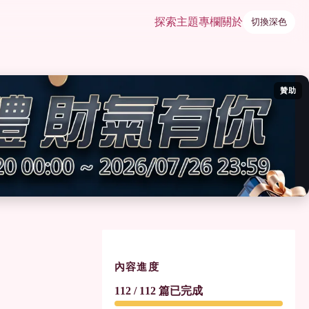
探索
主題
專欄
關於
切換深色
贊助
內容進度
112 / 112 篇已完成