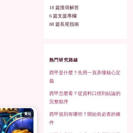
18 篇搜尋解答
6 篇支援專欄
88 篇長尾指南
熱門研究路線
西甲是什麼？先用一頁弄懂核心定
義
西甲怎麼看？從資料口徑到結論的
完整順序
西甲規則有哪些？開始前必查的條
贊助
件