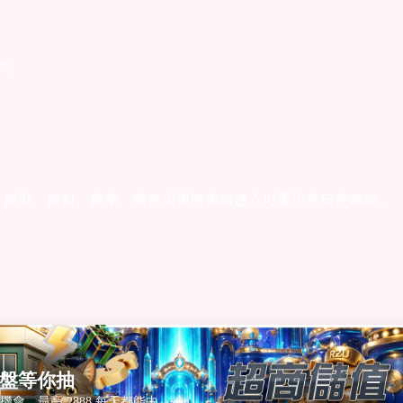
研究
、規則、資料、機率、案例與風險界線建立可重現的研究路線。
盤等你抽
盤機會，最高 2888 每天都能中。