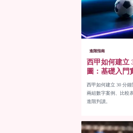
進階指南
西甲如何建立 
圖：基礎入門
西甲如何建立 30 
兩組數字案例、比較表
進階判讀。