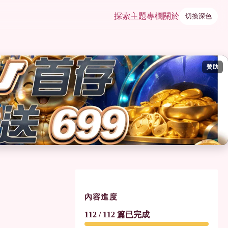
探索
主題
專欄
關於
切換深色
贊助
內容進度
112 / 112 篇已完成