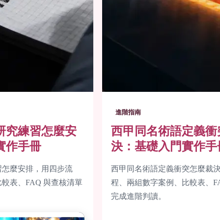
進階指南
研究練習怎麼安
西甲同名術語定義衝
實作手冊
決：基礎入門實作手
習怎麼安排，用四步流
西甲同名術語定義衝突怎麼裁
較表、FAQ 與查核清單
程、兩組數字案例、比較表、FA
完成進階判讀。