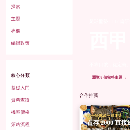
探索
主題
足球盤勢 · 112 篇
專欄
西甲
編輯政策
不靠口號，從定義
核心分類
瀏覽 8 個完整主題 →
基礎入門
合作推薦
資料查證
機率價格
第一筆就多三成本金
首存 2000 直接送
策略流程
新會員限定加碼，碼量