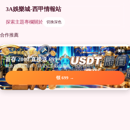
3A娛樂城-西甲情報站
探索
主題
專欄
關於
切換深色
合作推薦
贊助
第一筆就多三成本金
首存 2000 直接送 699
新會員限定加碼，碼量只要彩金五倍，領完就能玩。
領 699 →