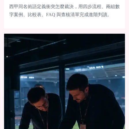
西甲同名術語定義衝突怎麼裁決，用四步流程、兩組數
字案例、比較表、FAQ 與查核清單完成進階判讀。