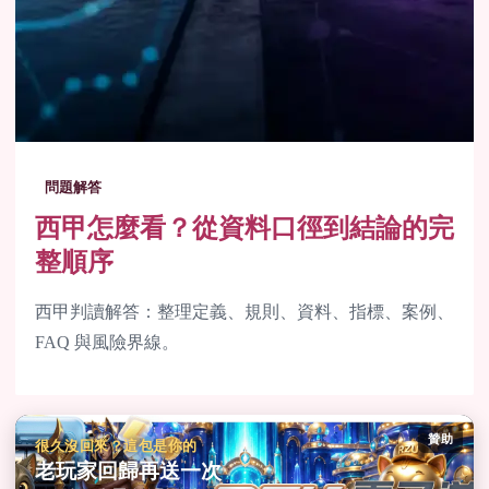
問題解答
西甲怎麼看？從資料口徑到結論的完
整順序
西甲判讀解答：整理定義、規則、資料、指標、案例、
FAQ 與風險界線。
贊助
很久沒回來？這包是你的
老玩家回歸再送一次