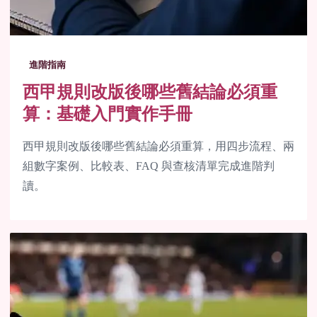
進階指南
西甲規則改版後哪些舊結論必須重
算：基礎入門實作手冊
西甲規則改版後哪些舊結論必須重算，用四步流程、兩
組數字案例、比較表、FAQ 與查核清單完成進階判
讀。