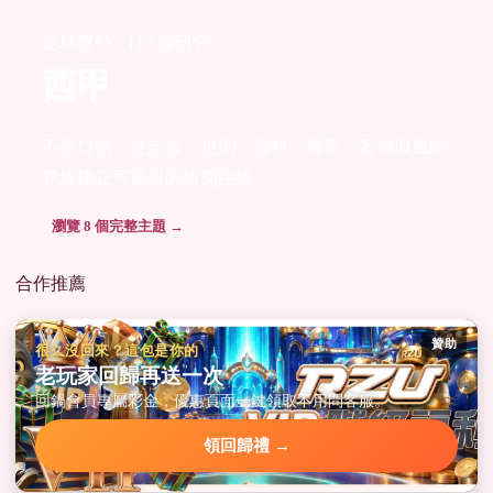
足球盤勢 · 112 篇研究
西甲
不靠口號，從定義、規則、資料、機率、案例與風險
界線建立可重現的研究路線。
瀏覽 8 個完整主題 →
合作推薦
贊助
很久沒回來？這包是你的
老玩家回歸再送一次
回鍋會員專屬彩金，優惠頁面一鍵領取不用問客服。
領回歸禮 →