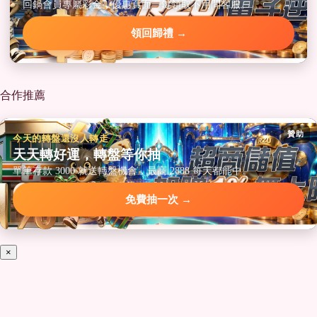
回鍋會員專屬彩金，優惠頁面一鍵領取不用問客服。
領回歸禮 →
合作推薦
贊助
今天的轉盤還沒人轉走
天天轉好運，轉盤等你抽
單筆存款 3000 就送轉盤機會，最高 2888 每天都能中。
免費抽一次 →
×