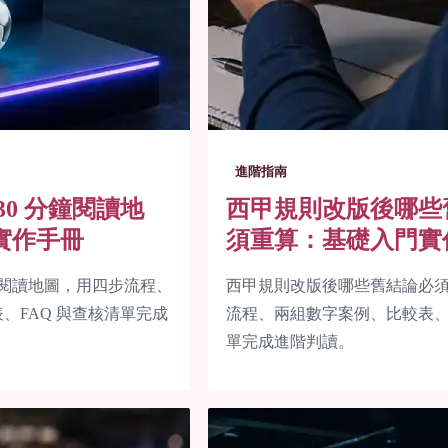
進階指南
30 分鐘閱讀地
西甲規則改版後哪些
實作手冊
須重算：基礎入門實
分鐘閱讀地圖，用四步流程、
西甲規則改版後哪些舊結論必
、FAQ 與查核清單完成
流程、兩組數字案例、比較表、F
單完成進階判讀。