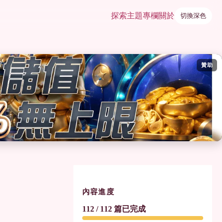
探索
主題
專欄
關於
切換深色
贊助
內容進度
112 / 112 篇已完成