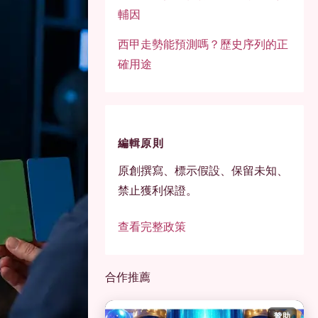
輔因
西甲走勢能預測嗎？歷史序列的正
確用途
編輯原則
原創撰寫、標示假設、保留未知、
禁止獲利保證。
查看完整政策
合作推薦
贊助