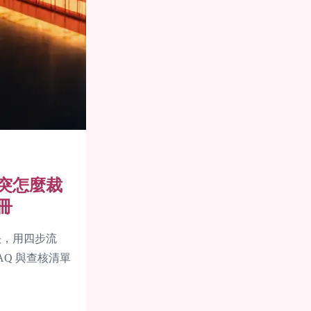
突怎麼裁
冊
決，用四步流
Q 與查核清單