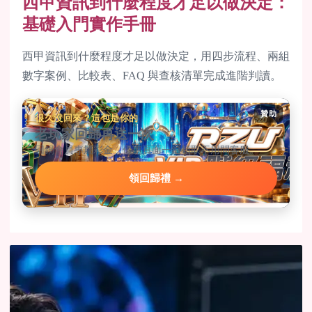
西甲資訊到什麼程度才足以做決定：
基礎入門實作手冊
西甲資訊到什麼程度才足以做決定，用四步流程、兩組
數字案例、比較表、FAQ 與查核清單完成進階判讀。
贊助
很久沒回來？這包是你的
老玩家回歸再送一次
回鍋會員專屬彩金，優惠頁面一鍵領取不用問客服。
領回歸禮 →