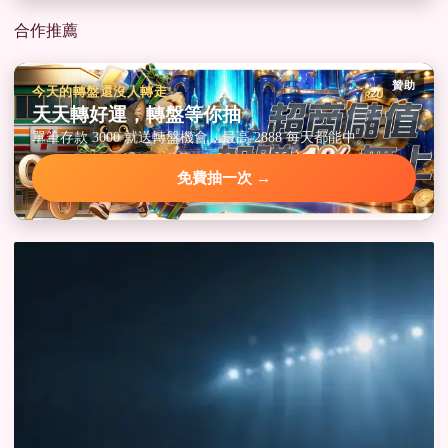
合作推薦
贊助
今天的轉盤還沒人轉走
天天轉好運，轉盤等你抽
單筆存款 3000 就送轉盤機會，最高 2888 每天都能中。
免費抽一次 →