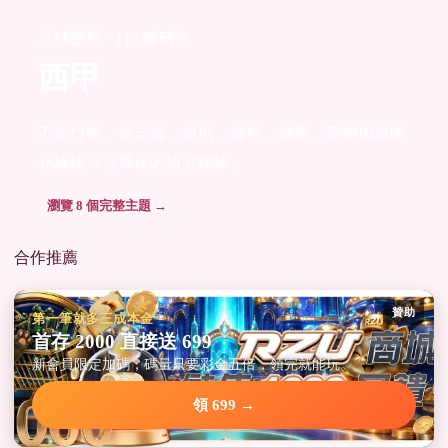
足球盤勢 · 112 篇研究
西甲
不靠口號，從定義、規則、資料、機率、案例與風險
界線建立可重現的研究路線。
瀏覽 8 個完整主題 →
合作推薦
贊助
第一筆就多三成本金
首存 2000 直接送 699
新會員限定加碼，碼量只要彩金五倍，領完就能玩。
領 699 →