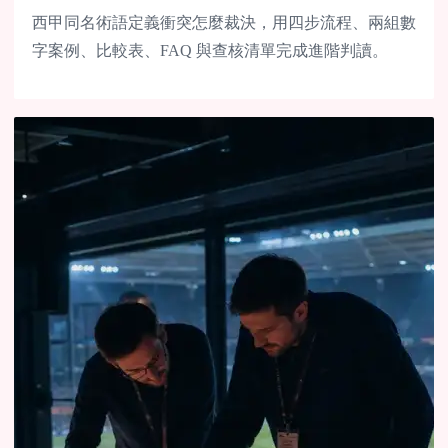
西甲同名術語定義衝突怎麼裁決，用四步流程、兩組數
字案例、比較表、FAQ 與查核清單完成進階判讀。