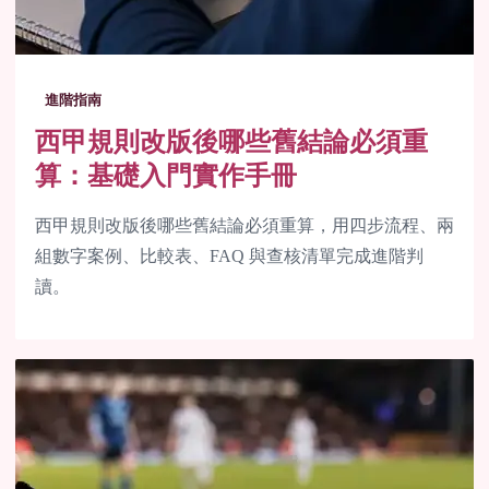
進階指南
西甲規則改版後哪些舊結論必須重
算：基礎入門實作手冊
西甲規則改版後哪些舊結論必須重算，用四步流程、兩
組數字案例、比較表、FAQ 與查核清單完成進階判
讀。