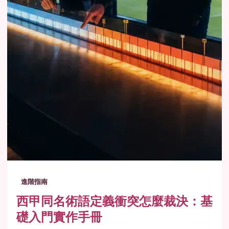
進階指南
西甲同名術語定義衝突怎麼裁決：基
礎入門實作手冊