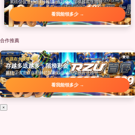
累積儲值達標自動解鎖對應彩金，階梯越高送越狠。
看我能領多少 →
合作推薦
贊助
你現在卡在哪一階？
存越多送越多，階梯彩金
累積儲值達標自動解鎖對應彩金，階梯越高送越狠。
看我能領多少 →
×