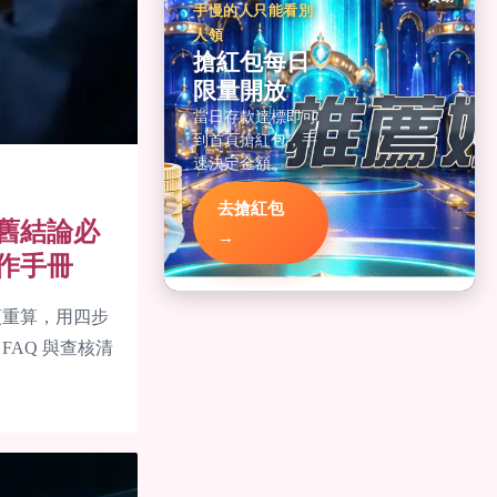
手慢的人只能看別
人領
搶紅包每日
限量開放
當日存款達標即可
到首頁搶紅包，手
速決定金額。
去搶紅包
舊結論必
→
作手冊
須重算，用四步
AQ 與查核清