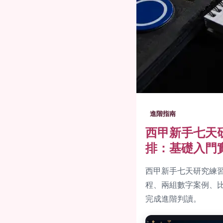
進階指南
西甲新手七天
排：基礎入門
西甲新手七天研究練
程、兩組數字案例、比
完成進階判讀。