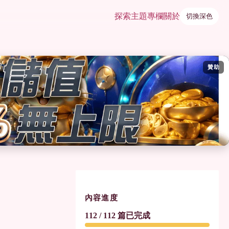
探索
主題
專欄
關於
切換深色
贊助
內容進度
112 / 112 篇已完成