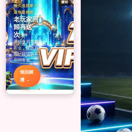
贊助
很久沒回來？
這包是你的
老玩家回
歸再送一
次
回鍋會員專屬
彩金，優惠頁
面一鍵領取不
用問客服。
領回歸
禮 →