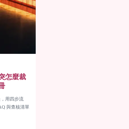
突怎麼裁
冊
決，用四步流
Q 與查核清單