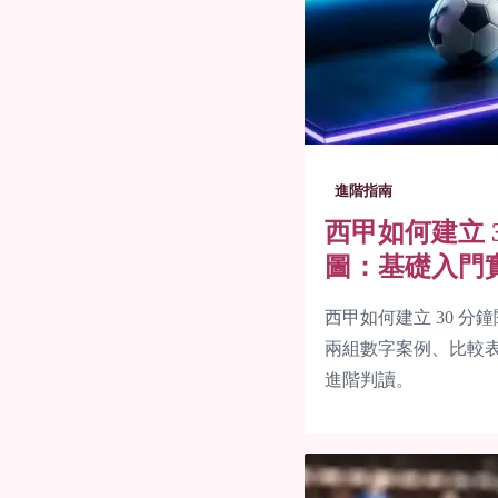
進階指南
西甲如何建立 
圖：基礎入門
西甲如何建立 30 
兩組數字案例、比較表
進階判讀。