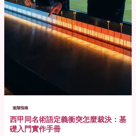
進階指南
西甲同名術語定義衝突怎麼裁決：基
礎入門實作手冊