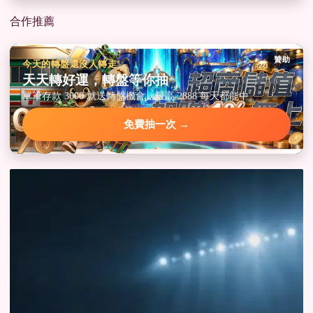
合作推薦
贊助
今天的轉盤還沒人轉走
天天轉好運，轉盤等你抽
單筆存款 3000 就送轉盤機會，最高 2888 每天都能中。
免費抽一次 →