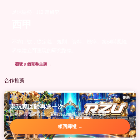
足球盤勢 · 112 篇研究
西甲
不靠口號，從定義、規則、資料、機率、案例與風險
界線建立可重現的研究路線。
瀏覽 8 個完整主題 →
合作推薦
贊助
很久沒回來？這包是你的
老玩家回歸再送一次
回鍋會員專屬彩金，優惠頁面一鍵領取不用問客服。
領回歸禮 →