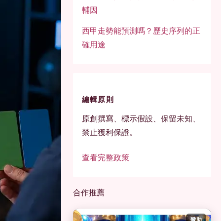
輔因
西甲走勢能預測嗎？歷史序列的正
確用途
編輯原則
原創撰寫、標示假設、保留未知、
禁止獲利保證。
查看完整政策
合作推薦
贊助