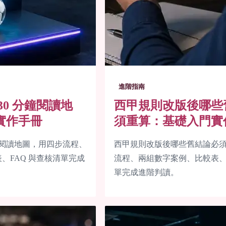
進階指南
30 分鐘閱讀地
西甲規則改版後哪些
實作手冊
須重算：基礎入門實
分鐘閱讀地圖，用四步流程、
西甲規則改版後哪些舊結論必
、FAQ 與查核清單完成
流程、兩組數字案例、比較表、F
單完成進階判讀。