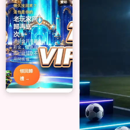
贊助
很久沒回來？
這包是你的
老玩家回
歸再送一
次
回鍋會員專屬
彩金，優惠頁
面一鍵領取不
用問客服。
領回歸
禮 →