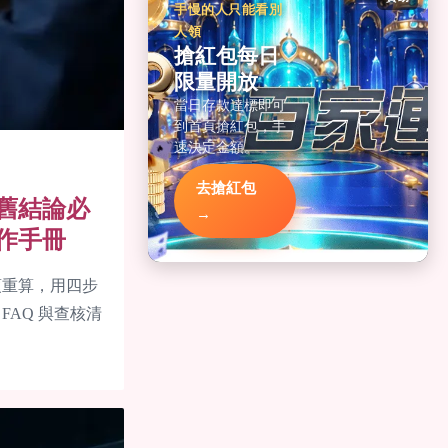
手慢的人只能看別
人領
搶紅包每日
限量開放
當日存款達標即可
到首頁搶紅包，手
速決定金額。
去搶紅包
舊結論必
→
作手冊
須重算，用四步
AQ 與查核清