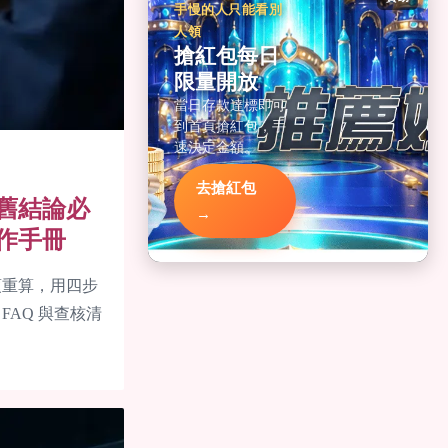
手慢的人只能看別
人領
搶紅包每日
限量開放
當日存款達標即可
到首頁搶紅包，手
速決定金額。
去搶紅包
舊結論必
→
作手冊
須重算，用四步
AQ 與查核清