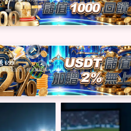
 699
只要彩金五倍，領完就能玩。