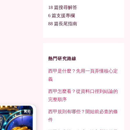
18 篇搜尋解答
6 篇支援專欄
88 篇長尾指南
熱門研究路線
西甲是什麼？先用一頁弄懂核心定
義
西甲怎麼看？從資料口徑到結論的
完整順序
西甲規則有哪些？開始前必查的條
贊助
件