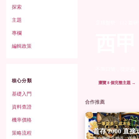
探索
主題
足球盤勢 · 112 篇
專欄
西甲
編輯政策
不靠口號，從定義
核心分類
瀏覽 8 個完整主題 →
基礎入門
合作推薦
資料查證
機率價格
第一筆就多三成本金
首存 2000 直接送
策略流程
新會員限定加碼，碼量