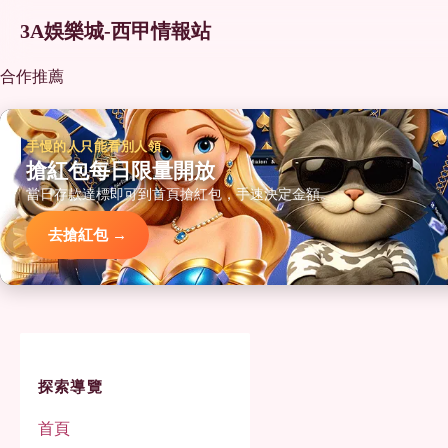
3A娛樂城-西甲情報站
合作推薦
手慢的人只能看別人領
搶紅包每日限量開放
當日存款達標即可到首頁搶紅包，手速決定金額。
去搶紅包 →
探索導覽
首頁