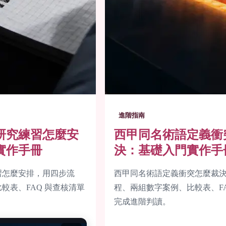
進階指南
研究練習怎麼安
西甲同名術語定義衝
實作手冊
決：基礎入門實作手
習怎麼安排，用四步流
西甲同名術語定義衝突怎麼裁
較表、FAQ 與查核清單
程、兩組數字案例、比較表、FA
完成進階判讀。