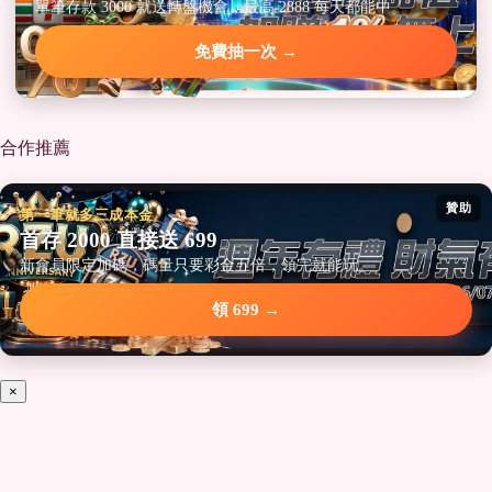
單筆存款 3000 就送轉盤機會，最高 2888 每天都能中。
免費抽一次 →
合作推薦
贊助
第一筆就多三成本金
首存 2000 直接送 699
新會員限定加碼，碼量只要彩金五倍，領完就能玩。
領 699 →
×