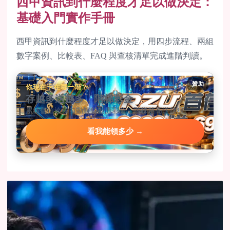
西甲資訊到什麼程度才足以做決定：
基礎入門實作手冊
西甲資訊到什麼程度才足以做決定，用四步流程、兩組
數字案例、比較表、FAQ 與查核清單完成進階判讀。
贊助
你現在卡在哪一階？
存越多送越多，階梯彩金
累積儲值達標自動解鎖對應彩金，階梯越高送越狠。
看我能領多少 →