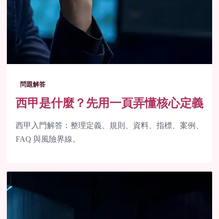
問題解答
西甲是什麼？先用一頁弄懂核心定義
西甲入門解答：整理定義、規則、資料、指標、案例、
FAQ 與風險界線。