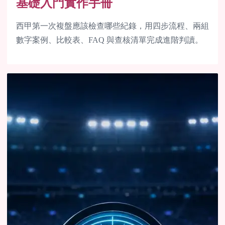
基礎入門實作手冊
西甲第一次複盤應該檢查哪些紀錄，用四步流程、兩組
數字案例、比較表、FAQ 與查核清單完成進階判讀。