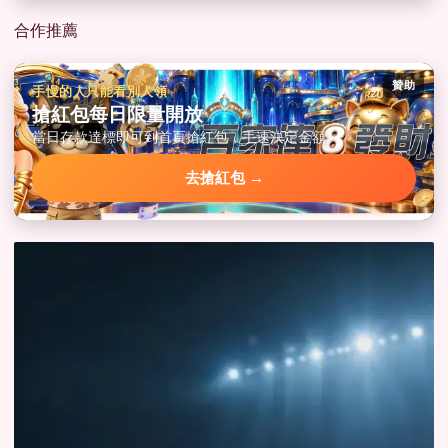
合作推薦
贊助
手慢的人只能看別人領
搶紅包每日限量開放
當日存款達標即可到首頁搶紅包，手速決定金額。
去搶紅包 →