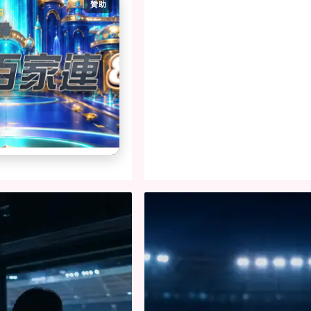
贊助
領
量
首
金