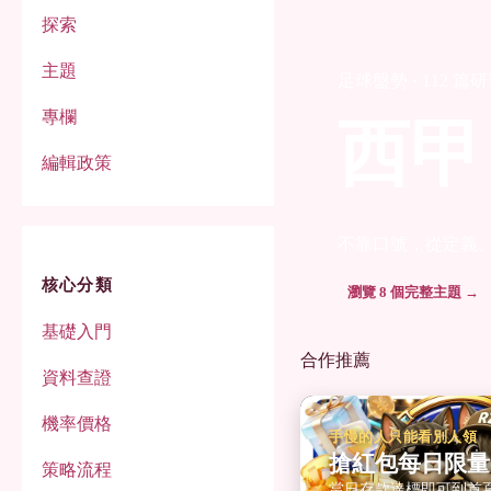
探索
主題
足球盤勢 · 112 篇
專欄
西甲
編輯政策
不靠口號，從定義
核心分類
瀏覽 8 個完整主題 →
基礎入門
合作推薦
資料查證
機率價格
手慢的人只能看別人領
搶紅包每日限量
策略流程
當日存款達標即可到首