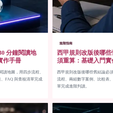
進階指南
30 分鐘閱讀地
西甲規則改版後哪些
實作手冊
須重算：基礎入門實
分鐘閱讀地圖，用四步流程、
西甲規則改版後哪些舊結論必
、FAQ 與查核清單完成
流程、兩組數字案例、比較表、F
單完成進階判讀。