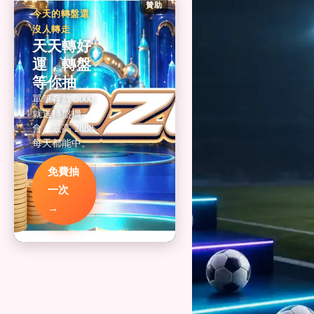
贊助
今天的轉盤還
沒人轉走
天天轉好
運，轉盤
等你抽
單筆存款 3000
就送轉盤機
會，最高 2888
每天都能中。
免費抽
一次
→