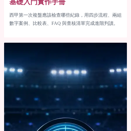
基礎入門實作手冊
西甲第一次複盤應該檢查哪些紀錄，用四步流程、兩組
數字案例、比較表、FAQ 與查核清單完成進階判讀。