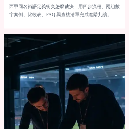
西甲同名術語定義衝突怎麼裁決，用四步流程、兩組數
字案例、比較表、FAQ 與查核清單完成進階判讀。