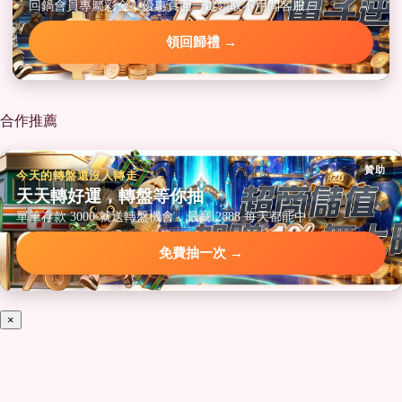
回鍋會員專屬彩金，優惠頁面一鍵領取不用問客服。
領回歸禮 →
合作推薦
贊助
今天的轉盤還沒人轉走
天天轉好運，轉盤等你抽
單筆存款 3000 就送轉盤機會，最高 2888 每天都能中。
免費抽一次 →
×