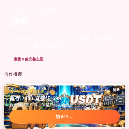
足球盤勢 · 112 篇研究
西甲
不靠口號，從定義、規則、資料、機率、案例與風險
界線建立可重現的研究路線。
瀏覽 8 個完整主題 →
合作推薦
贊助
第一筆就多三成本金
首存 2000 直接送 699
新會員限定加碼，碼量只要彩金五倍，領完就能玩。
領 699 →