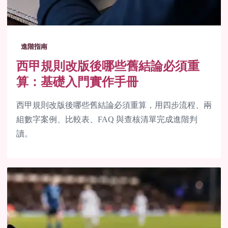
進階指南
西甲規則改版後哪些舊結論必須重
算：基礎入門實作手冊
西甲規則改版後哪些舊結論必須重算，用四步流程、兩
組數字案例、比較表、FAQ 與查核清單完成進階判
讀。