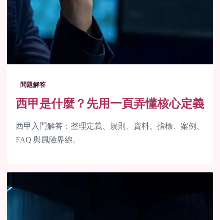
問題解答
西甲是什麼？先用一頁弄懂核心定義
西甲入門解答：整理定義、規則、資料、指標、案例、
FAQ 與風險界線。