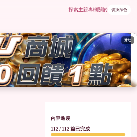
探索
主題
專欄
關於
切換深色
贊助
內容進度
112 / 112 篇已完成