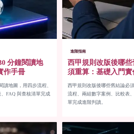
進階指南
30 分鐘閱讀地
西甲規則改版後哪些
實作手冊
須重算：基礎入門實
分鐘閱讀地圖，用四步流程、
西甲規則改版後哪些舊結論必
、FAQ 與查核清單完成
流程、兩組數字案例、比較表、F
單完成進階判讀。