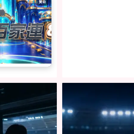
贊助
領
量
首
金