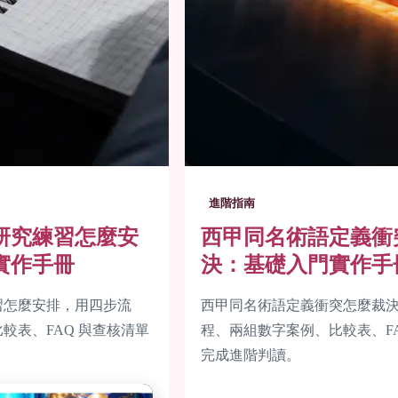
進階指南
研究練習怎麼安
西甲同名術語定義衝
實作手冊
決：基礎入門實作手
習怎麼安排，用四步流
西甲同名術語定義衝突怎麼裁
較表、FAQ 與查核清單
程、兩組數字案例、比較表、FA
完成進階判讀。