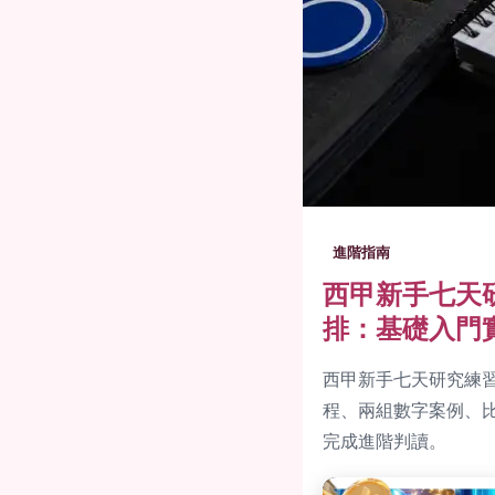
進階指南
西甲新手七天
排：基礎入門
西甲新手七天研究練
程、兩組數字案例、比
完成進階判讀。