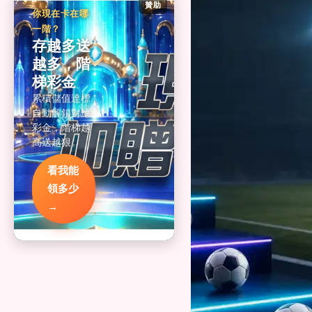
贊助
你現在卡在哪
一階？
存越多送
越多，階
梯彩金
累積儲值達標
自動解鎖對應
彩金，階梯越
高送越狠。
看我能
領多少
→