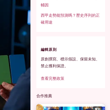
輔因
西甲走勢能預測嗎？歷史序列的正
確用途
編輯原則
原創撰寫、標示假設、保留未知、
禁止獲利保證。
查看完整政策
合作推薦
贊助