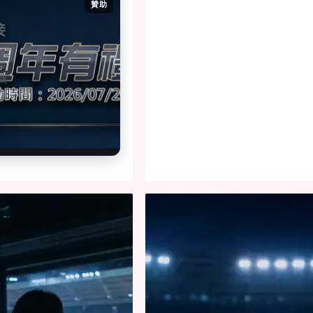
贊助
接
量
就