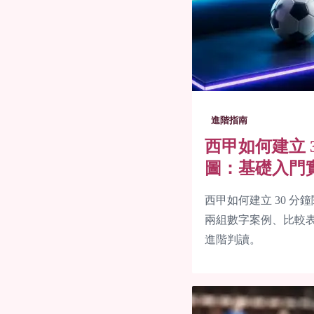
進階指南
西甲如何建立 
圖：基礎入門
西甲如何建立 30 
兩組數字案例、比較表
進階判讀。