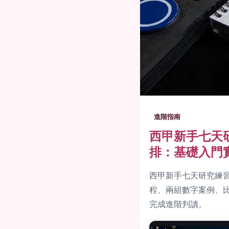
進階指南
西甲新手七天
排：基礎入門
西甲新手七天研究練
程、兩組數字案例、比
完成進階判讀。