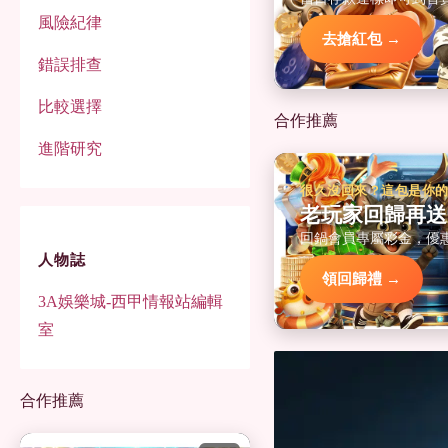
風險紀律
去搶紅包 →
錯誤排查
比較選擇
合作推薦
進階研究
很久沒回來？這包是你
老玩家回歸再送
回鍋會員專屬彩金，優
人物誌
領回歸禮 →
3A娛樂城-西甲情報站編輯
室
合作推薦