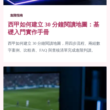
進階指南
西甲如何建立 30 分鐘閱讀地圖：基
礎入門實作手冊
西甲如何建立 30 分鐘閱讀地圖，用四步流程、兩組數
字案例、比較表、FAQ 與查核清單完成進階判讀。