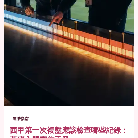
進階指南
西甲第一次複盤應該檢查哪些紀錄：