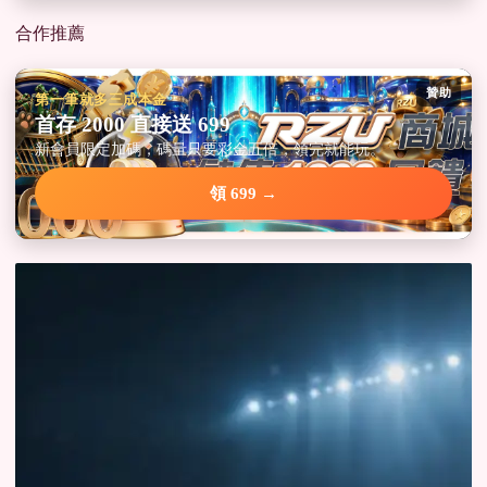
合作推薦
贊助
第一筆就多三成本金
首存 2000 直接送 699
新會員限定加碼，碼量只要彩金五倍，領完就能玩。
領 699 →