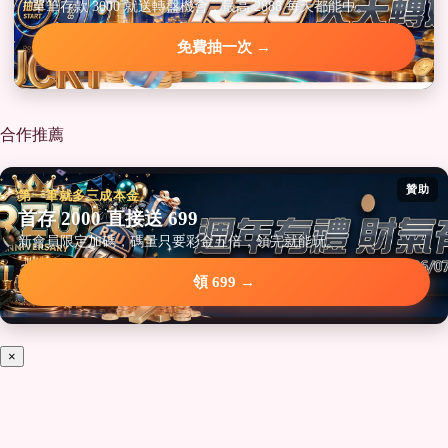
單筆存款 3000 就送轉盤機會，最高 2888 每天都能中。
免費抽一次 →
合作推薦
贊助
第一筆就多三成本金
首存 2000 直接送 699
新會員限定加碼，碼量只要彩金五倍，領完就能玩。
領 699 →
×