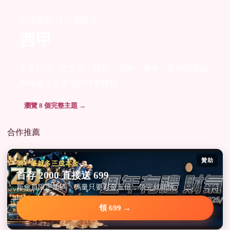
足球盤勢 · 112 篇研究
西甲
不靠口號，從定義、規則、資料、機率、案例與風險
界線建立可重現的研究路線。
瀏覽 8 個完整主題 →
合作推薦
贊助
第一筆就多三成本金
首存 2000 直接送 699
新會員限定加碼，碼量只要彩金五倍，領完就能玩。
領 699 →