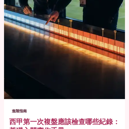
進階指南
西甲第一次複盤應該檢查哪些紀錄：