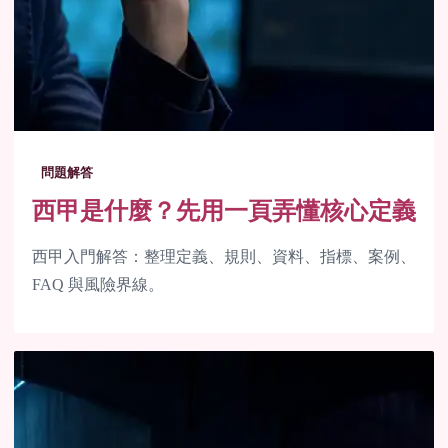
問題解答
西甲是什麼？先用一頁弄懂核心定義
西甲入門解答：整理定義、規則、資料、指標、案例、
FAQ 與風險界線。