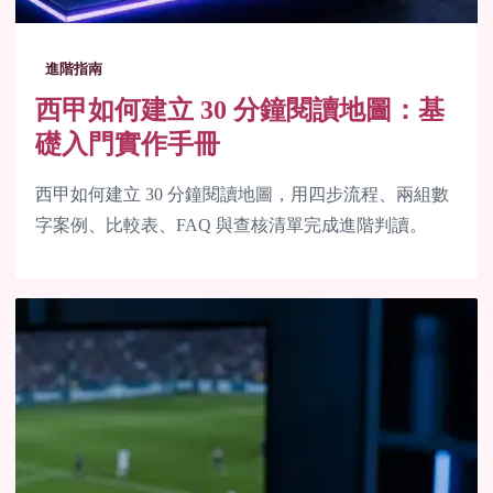
進階指南
西甲如何建立 30 分鐘閱讀地圖：基
礎入門實作手冊
西甲如何建立 30 分鐘閱讀地圖，用四步流程、兩組數
字案例、比較表、FAQ 與查核清單完成進階判讀。