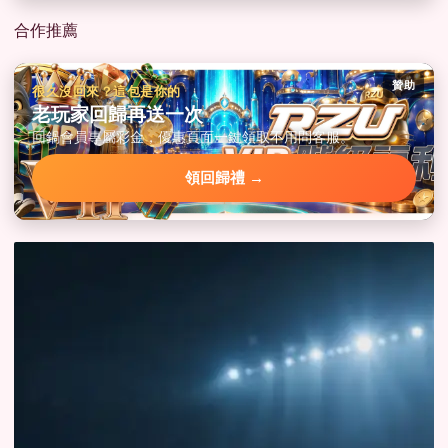
合作推薦
贊助
很久沒回來？這包是你的
老玩家回歸再送一次
回鍋會員專屬彩金，優惠頁面一鍵領取不用問客服。
領回歸禮 →