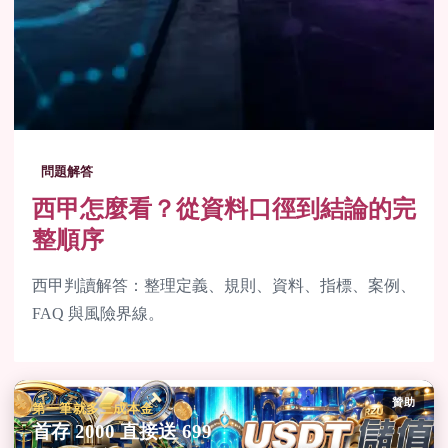
問題解答
西甲怎麼看？從資料口徑到結論的完
整順序
西甲判讀解答：整理定義、規則、資料、指標、案例、
FAQ 與風險界線。
贊助
第一筆就多三成本金
首存 2000 直接送 699