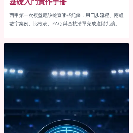
基礎入門實作手冊
西甲第一次複盤應該檢查哪些紀錄，用四步流程、兩組
數字案例、比較表、FAQ 與查核清單完成進階判讀。