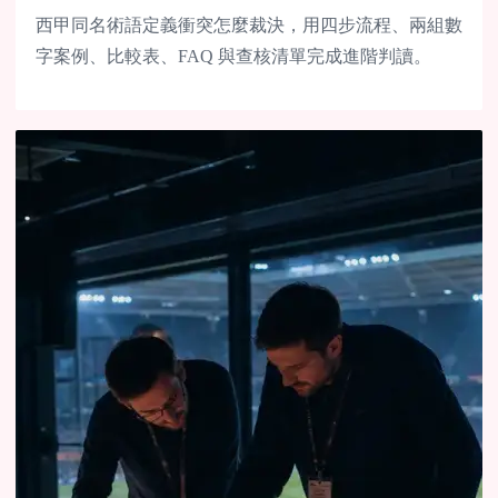
西甲同名術語定義衝突怎麼裁決，用四步流程、兩組數
字案例、比較表、FAQ 與查核清單完成進階判讀。