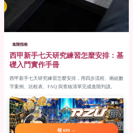
進階指南
西甲新手七天研究練習怎麼安排：基
礎入門實作手冊
西甲新手七天研究練習怎麼安排，用四步流程、兩組數
字案例、比較表、FAQ 與查核清單完成進階判讀。
贊助
第一筆就多三成本金
首存 2000 直接送 699
新會員限定加碼，碼量只要彩金五倍，領完就能玩。
領 699 →