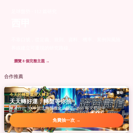
足球盤勢 · 112 篇研究
西甲
不靠口號，從定義、規則、資料、機率、案例與風險
界線建立可重現的研究路線。
瀏覽 8 個完整主題 →
合作推薦
贊助
今天的轉盤還沒人轉走
天天轉好運，轉盤等你抽
單筆存款 3000 就送轉盤機會，最高 2888 每天都能中。
免費抽一次 →