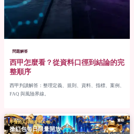
問題解答
西甲怎麼看？從資料口徑到結論的完
整順序
西甲判讀解答：整理定義、規則、資料、指標、案例、
FAQ 與風險界線。
贊助
手慢的人只能看別人領
搶紅包每日限量開放