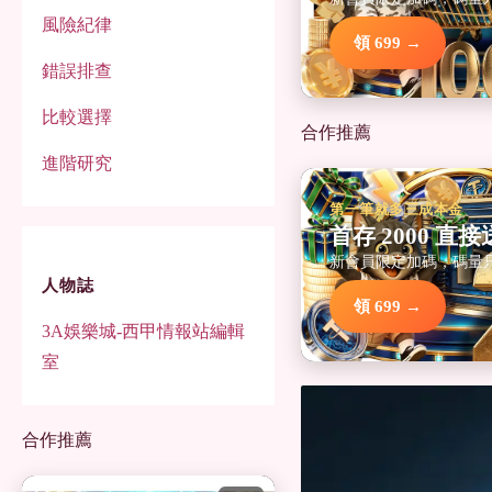
風險紀律
領 699 →
錯誤排查
比較選擇
合作推薦
進階研究
第一筆就多三成本金
首存 2000 直接送
新會員限定加碼，碼量
人物誌
領 699 →
3A娛樂城-西甲情報站編輯
室
合作推薦