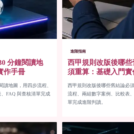
進階指南
30 分鐘閱讀地
西甲規則改版後哪些
實作手冊
須重算：基礎入門實
分鐘閱讀地圖，用四步流程、
西甲規則改版後哪些舊結論必
、FAQ 與查核清單完成
流程、兩組數字案例、比較表、F
單完成進階判讀。