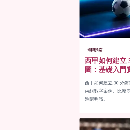
進階指南
西甲如何建立 
圖：基礎入門
西甲如何建立 30 
兩組數字案例、比較表
進階判讀。