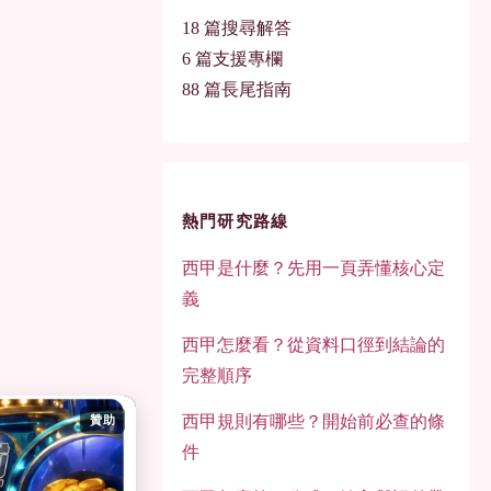
18 篇搜尋解答
6 篇支援專欄
88 篇長尾指南
熱門研究路線
西甲是什麼？先用一頁弄懂核心定
義
西甲怎麼看？從資料口徑到結論的
完整順序
西甲規則有哪些？開始前必查的條
贊助
件