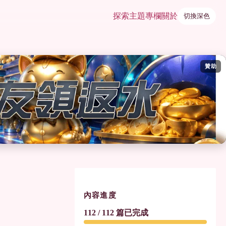
探索
主題
專欄
關於
切換深色
贊助
內容進度
112 / 112 篇已完成