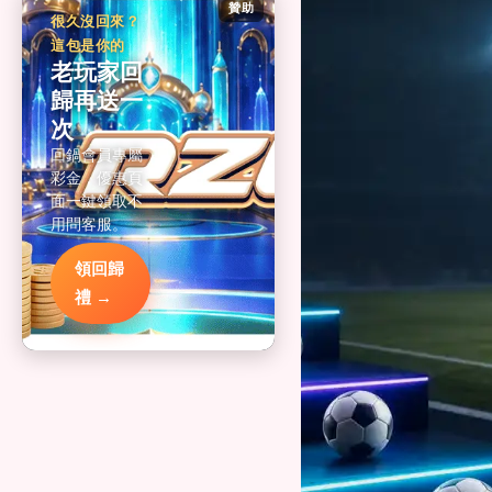
贊助
很久沒回來？
這包是你的
老玩家回
歸再送一
次
回鍋會員專屬
彩金，優惠頁
面一鍵領取不
用問客服。
領回歸
禮 →