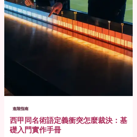
進階指南
西甲同名術語定義衝突怎麼裁決：基
礎入門實作手冊