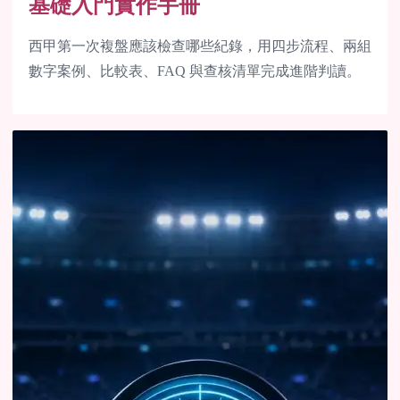
基礎入門實作手冊
西甲第一次複盤應該檢查哪些紀錄，用四步流程、兩組
數字案例、比較表、FAQ 與查核清單完成進階判讀。