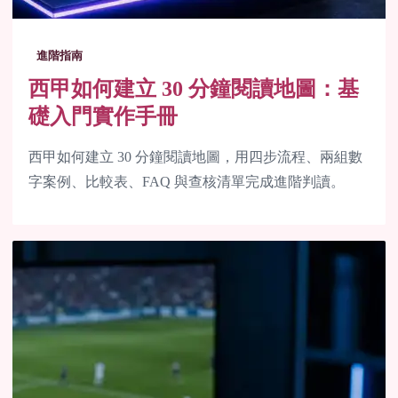
進階指南
西甲如何建立 30 分鐘閱讀地圖：基
礎入門實作手冊
西甲如何建立 30 分鐘閱讀地圖，用四步流程、兩組數
字案例、比較表、FAQ 與查核清單完成進階判讀。