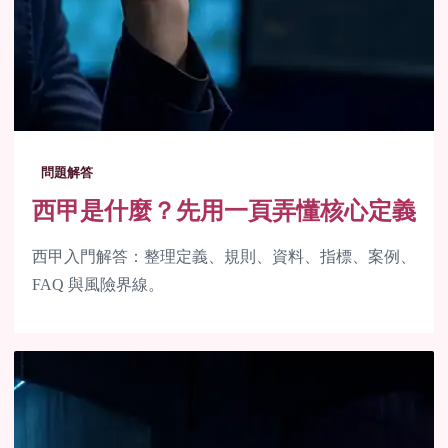
問題解答
西甲是什麼？先用一頁弄懂核心定義
西甲入門解答：整理定義、規則、資料、指標、案例、
FAQ 與風險界線。