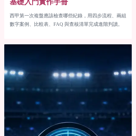
基礎入門實作手冊
西甲第一次複盤應該檢查哪些紀錄，用四步流程、兩組
數字案例、比較表、FAQ 與查核清單完成進階判讀。