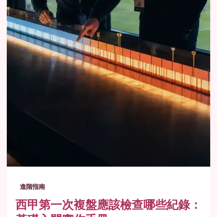
進階指南
西甲第一次複盤應該檢查哪些紀錄：