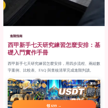
進階指南
西甲新手七天研究練習怎麼安排：基
礎入門實作手冊
西甲新手七天研究練習怎麼安排，用四步流程、兩組數
字案例、比較表、FAQ 與查核清單完成進階判讀。
贊助
第一筆就多三成本金
首存 2000 直接送 699
新會員限定加碼，碼量只要彩金五倍，領完就能玩。
領 699 →