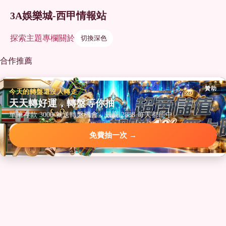
3A娛樂城-西甲情報站
探索
主題
專欄
關於
切換深色
合作推薦
贊助
今天的轉盤還沒人轉走
天天轉好運，轉盤等你抽
單筆存款 3000 就送轉盤機會，最高 2888 每天都能中。
免費抽一次 →