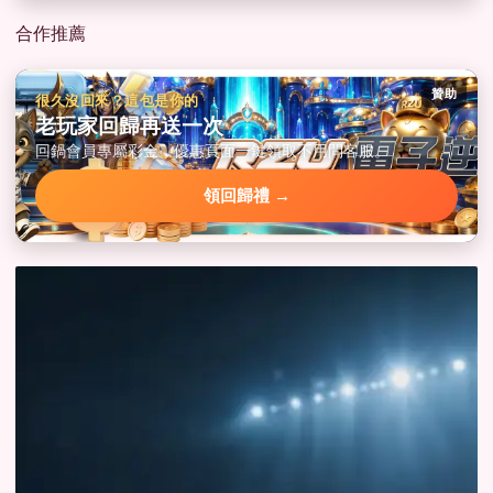
合作推薦
贊助
很久沒回來？這包是你的
老玩家回歸再送一次
回鍋會員專屬彩金，優惠頁面一鍵領取不用問客服。
領回歸禮 →