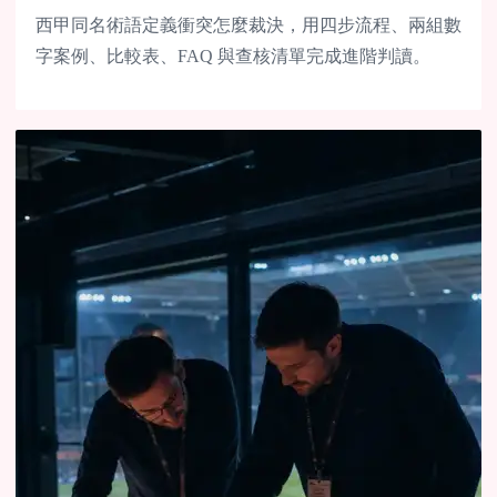
西甲同名術語定義衝突怎麼裁決，用四步流程、兩組數
字案例、比較表、FAQ 與查核清單完成進階判讀。