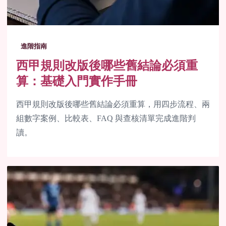
進階指南
西甲規則改版後哪些舊結論必須重
算：基礎入門實作手冊
西甲規則改版後哪些舊結論必須重算，用四步流程、兩
組數字案例、比較表、FAQ 與查核清單完成進階判
讀。