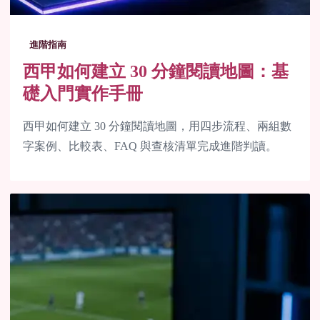
進階指南
西甲如何建立 30 分鐘閱讀地圖：基
礎入門實作手冊
西甲如何建立 30 分鐘閱讀地圖，用四步流程、兩組數
字案例、比較表、FAQ 與查核清單完成進階判讀。