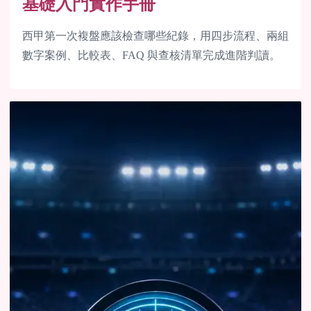
基礎入門實作手冊
西甲第一次複盤應該檢查哪些紀錄，用四步流程、兩組
數字案例、比較表、FAQ 與查核清單完成進階判讀。