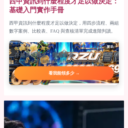
西甲資訊到什麼程度才足以做決定：
基礎入門實作手冊
西甲資訊到什麼程度才足以做決定，用四步流程、兩組
數字案例、比較表、FAQ 與查核清單完成進階判讀。
贊助
你現在卡在哪一階？
存越多送越多，階梯彩金
累積儲值達標自動解鎖對應彩金，階梯越高送越狠。
看我能領多少 →