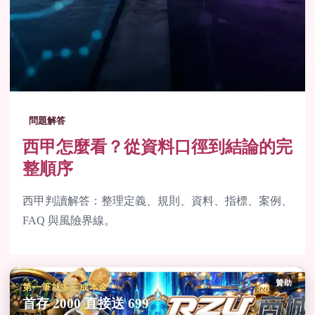
問題解答
西甲怎麼看？從資料口徑到結論的完
整順序
西甲判讀解答：整理定義、規則、資料、指標、案例、
FAQ 與風險界線。
贊助
第一筆就多三成本金
首存 2000 直接送 699