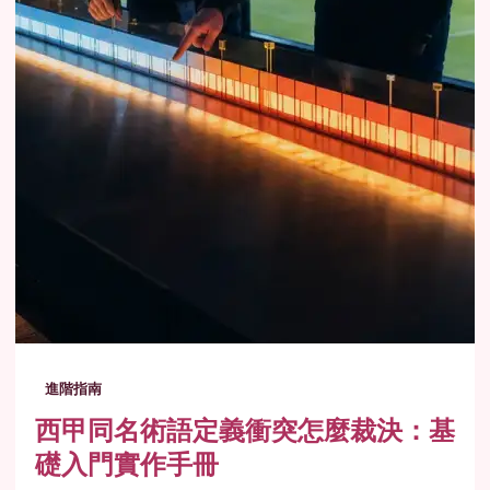
進階指南
西甲同名術語定義衝突怎麼裁決：基
礎入門實作手冊