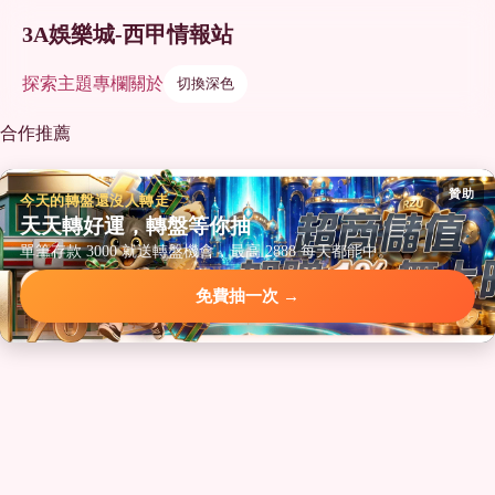
3A娛樂城-西甲情報站
探索
主題
專欄
關於
切換深色
合作推薦
贊助
今天的轉盤還沒人轉走
天天轉好運，轉盤等你抽
單筆存款 3000 就送轉盤機會，最高 2888 每天都能中。
免費抽一次 →