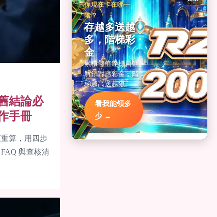
你現在卡在哪一
階？
存越多送越
多，階梯彩
金
累積儲值達標自動
解鎖對應彩金，階
梯越高送越狠。
舊結論必
看我能領多
作手冊
少 →
須重算，用四步
AQ 與查核清