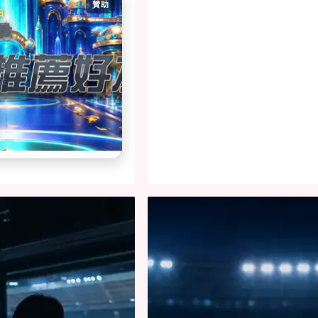
贊助
領
量
首
金