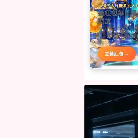
手慢的人只能看別人
搶紅包每日限
開放
當日存款達標即可到
頁搶紅包，手速決定
額。
去搶紅包 →