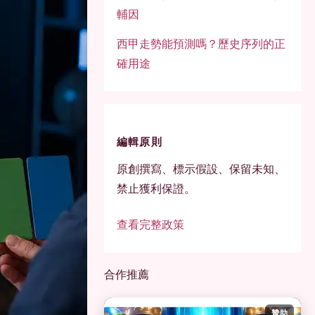
輔因
西甲走勢能預測嗎？歷史序列的正
確用途
編輯原則
原創撰寫、標示假設、保留未知、
禁止獲利保證。
查看完整政策
合作推薦
贊助