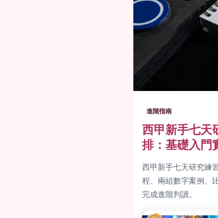
進階指南
西甲新手七天
排：基礎入門
西甲新手七天研究練
程、兩組數字案例、比
完成進階判讀。