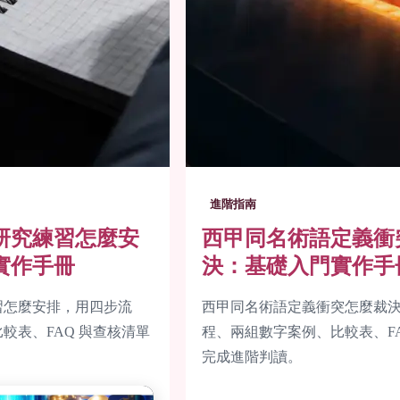
進階指南
研究練習怎麼安
西甲同名術語定義衝
實作手冊
決：基礎入門實作手
習怎麼安排，用四步流
西甲同名術語定義衝突怎麼裁
較表、FAQ 與查核清單
程、兩組數字案例、比較表、FA
完成進階判讀。