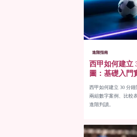
進階指南
西甲如何建立 
圖：基礎入門
西甲如何建立 30 
兩組數字案例、比較表
進階判讀。