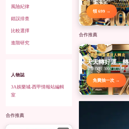
風險紀律
領 699 →
錯誤排查
比較選擇
合作推薦
進階研究
今天的轉盤還沒人轉走
天天轉好運，轉
單筆存款 3000 就送轉
人物誌
免費抽一次 →
3A娛樂城-西甲情報站編輯
室
合作推薦