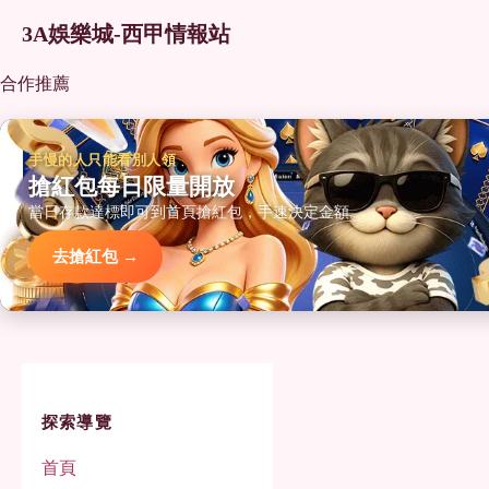
3A娛樂城-西甲情報站
合作推薦
手慢的人只能看別人領
搶紅包每日限量開放
當日存款達標即可到首頁搶紅包，手速決定金額。
去搶紅包 →
探索導覽
首頁