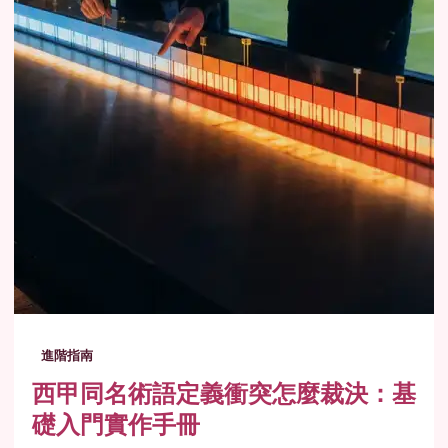
進階指南
西甲同名術語定義衝突怎麼裁決：基
礎入門實作手冊