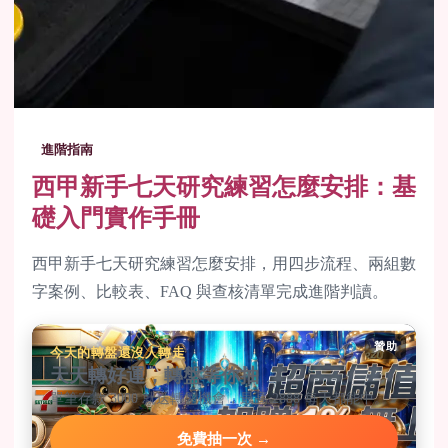
進階指南
西甲新手七天研究練習怎麼安排：基
礎入門實作手冊
西甲新手七天研究練習怎麼安排，用四步流程、兩組數
字案例、比較表、FAQ 與查核清單完成進階判讀。
贊助
今天的轉盤還沒人轉走
天天轉好運，轉盤等你抽
單筆存款 3000 就送轉盤機會，最高 2888 每天都能中。
免費抽一次 →