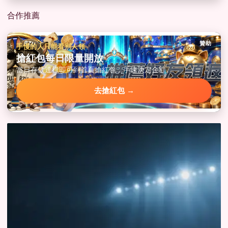
合作推薦
贊助
手慢的人只能看別人領
搶紅包每日限量開放
當日存款達標即可到首頁搶紅包，手速決定金額。
去搶紅包 →