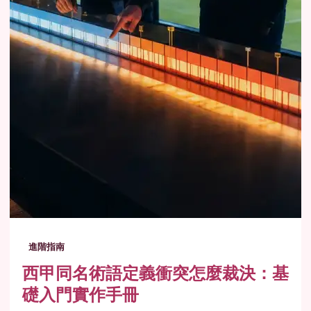
進階指南
西甲同名術語定義衝突怎麼裁決：基
礎入門實作手冊