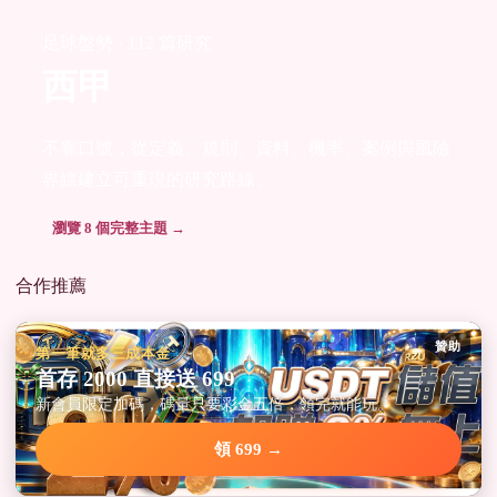
足球盤勢 · 112 篇研究
西甲
不靠口號，從定義、規則、資料、機率、案例與風險
界線建立可重現的研究路線。
瀏覽 8 個完整主題 →
合作推薦
贊助
第一筆就多三成本金
首存 2000 直接送 699
新會員限定加碼，碼量只要彩金五倍，領完就能玩。
領 699 →