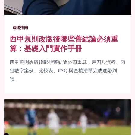
進階指南
西甲規則改版後哪些舊結論必須重
算：基礎入門實作手冊
西甲規則改版後哪些舊結論必須重算，用四步流程、兩
組數字案例、比較表、FAQ 與查核清單完成進階判
讀。