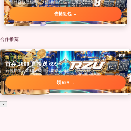
當日存款達標即可到首頁搶紅包，手速決定金額。
去搶紅包 →
合作推薦
贊助
第一筆就多三成本金
首存 2000 直接送 699
新會員限定加碼，碼量只要彩金五倍，領完就能玩。
領 699 →
×