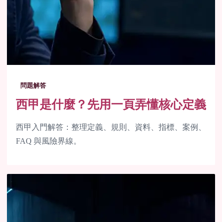
問題解答
西甲是什麼？先用一頁弄懂核心定義
西甲入門解答：整理定義、規則、資料、指標、案例、
FAQ 與風險界線。