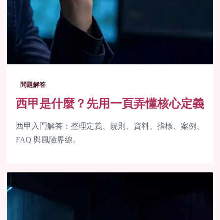
問題解答
西甲是什麼？先用一頁弄懂核心定義
西甲入門解答：整理定義、規則、資料、指標、案例、
FAQ 與風險界線。