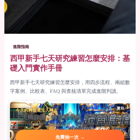
進階指南
西甲新手七天研究練習怎麼安排：基
礎入門實作手冊
西甲新手七天研究練習怎麼安排，用四步流程、兩組數
字案例、比較表、FAQ 與查核清單完成進階判讀。
贊助
今天的轉盤還沒人轉走
天天轉好運，轉盤等你抽
單筆存款 3000 就送轉盤機會，最高 2888 每天都能中。
免費抽一次 →