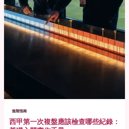
進階指南
西甲第一次複盤應該檢查哪些紀錄：