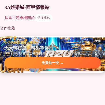
3A娛樂城-西甲情報站
探索
主題
專欄
關於
切換深色
合作推薦
贊助
今天的轉盤還沒人轉走
天天轉好運，轉盤等你抽
單筆存款 3000 就送轉盤機會，最高 2888 每天都能中。
免費抽一次 →