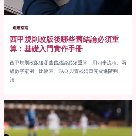
進階指南
西甲規則改版後哪些舊結論必須重
算：基礎入門實作手冊
西甲規則改版後哪些舊結論必須重算，用四步流程、兩
組數字案例、比較表、FAQ 與查核清單完成進階判
讀。